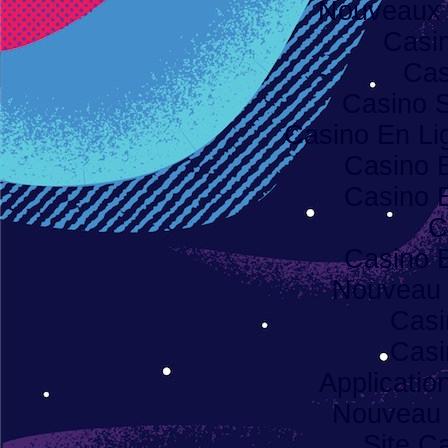
Nouveaux 
Casi
Cas
Casino S
Casino En Lig
Casino 
Casino 
C
Casino 
Nouveau 
Casi
Casi
Applicatio
Nouveau 
Site C