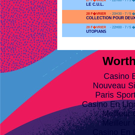
27
F�VRIER
- 22H00 - 7 / 5 
LE C.U.L.
28
F�VRIER
- 20H30 - 7 / 5 
COLLECTION POUR DEUX
28
F�VRIER
- 22H00 - 7 / 5 
UTOPIANS
Worth
Casino 
Nouveau Sit
Paris Spor
Casino En Li
Meilleur
Meilleur
Casino En 