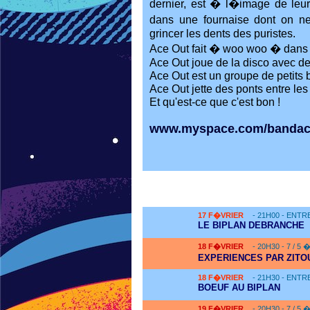
dernier, est � l�image de leu
dans une fournaise dont on n
grincer les dents des puristes.
Ace Out fait � woo woo � dans 
Ace Out joue de la disco avec de 
Ace Out est un groupe de petits b
Ace Out jette des ponts entre le
Et qu'est-ce que c'est bon !
www.myspace.com/bandac
17
F�VRIER
- 21H00 - ENTR
LE BIPLAN DEBRANCHE
18
F�VRIER
- 20H30 - 7 / 5 
EXPERIENCES PAR ZITOU
18
F�VRIER
- 21H30 - ENTR
BOEUF AU BIPLAN
19
F�VRIER
- 20H30 - 7 / 5 