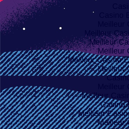
Casi
Casino 
Meilleur
Meilleur Cas
Meilleur Ca
Meilleur
Meilleur Casino E
Meilleur
Casino
Meilleur
Meilleur Casi
Casino 
Meilleur Casi
Meilleur