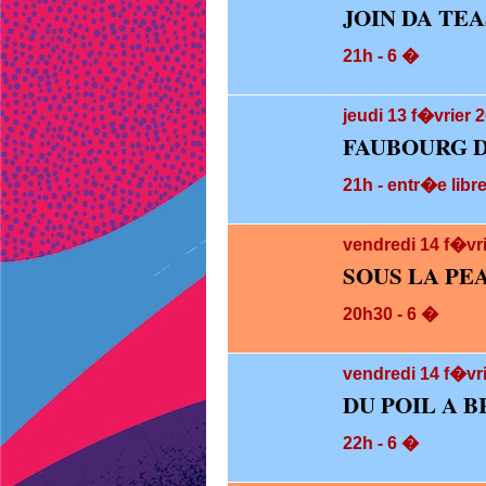
JOIN DA TE
21h - 6 �
jeudi 13
f�vrier 2
FAUBOURG 
21h - entr�e libr
vendredi 14
f�vr
SOUS LA PE
20h30 - 6 �
vendredi 14
f�vri
DU POIL A 
22h - 6 �