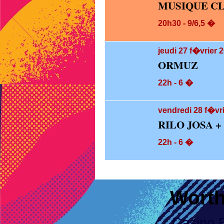
MUSIQUE C
20h30 - 9/6,5 �
jeudi 27
f�vrier 2
ORMUZ
22h - 6 �
vendredi 28
f�vri
RILO JOSA 
22h - 6 �
Worth
Casino 