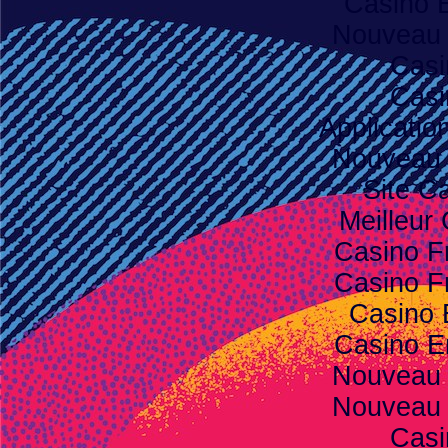
Casino 
Nouveau 
Casi
Casi
Applicatio
Nouveau 
Site C
Meilleur
Casino F
Casino F
Casino 
Casino E
Nouveau 
Nouveau 
Casi