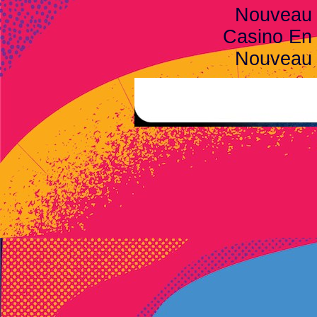
Nouveau 
Casino En 
Nouveau 