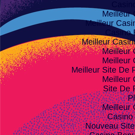
Casino
Meilleur
Meilleur Casi
Casino 
Meilleur Casi
Meilleur
Meilleur
Meilleur Site De P
Meilleur
Site De 
Pl
Meilleur
Casino
Nouveau Site