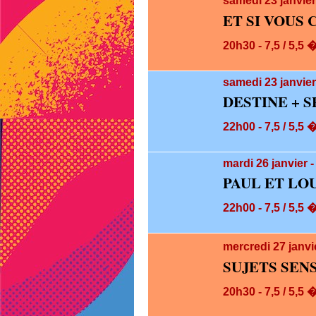
samedi 23
janvie
ET SI VOUS
20h30 - 7,5 / 5,5 
samedi 23
janvier
DESTINE + 
22h00 - 7,5 / 5,5 
mardi 26
janvier 
PAUL ET LO
22h00 - 7,5 / 5,5 
mercredi 27
janvi
SUJETS SEN
20h30 - 7,5 / 5,5 