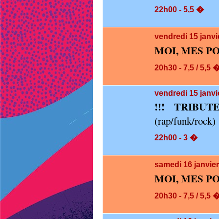
22h00 - 5,5 �
vendredi 15
janvi
MOI, MES PO
20h30 - 7,5 / 5,5 
vendredi 15
janvi
!!! TRIBU
(rap/funk/rock)
22h00 - 3 �
samedi 16
janvie
MOI, MES PO
20h30 - 7,5 / 5,5 