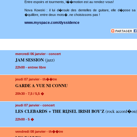
Entre espoirs et tourments, l��motion est au rendez-vous!
Nova Kowski : il lui d�roule des dentelles de guitare, elle d�pose sa
�quilibre, entre deux mots�..ne choisissons pas !
www.myspace.com/dyssidence
mercredi 06
janvier - concert
JAM SESSION
(jazz)
22h00 - entree libre
jeudi 07
janvier - th��tre
GARDE A VUE NI CONNU
20h30 - 7,5 / 5,5 �
jeudi 07
janvier - concert
LES CLEBARDS + THE RIJSEL IRISH BOY'Z
(rock accord�on
22h00 - 5 �
vendredi 08
janvier - th��tre