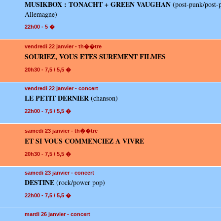
MUSIKBOX : TONACHT + GREEN VAUGHAN
(post-punk/post-
Allemagne)
22h00 - 5 �
vendredi 22
janvier - th��tre
SOURIEZ, VOUS ETES SUREMENT FILMES
20h30 - 7,5 / 5,5 �
vendredi 22
janvier - concert
LE PETIT DERNIER
(chanson)
22h00 - 7,5 / 5,5 �
samedi 23
janvier - th��tre
ET SI VOUS COMMENCIEZ A VIVRE
20h30 - 7,5 / 5,5 �
samedi 23
janvier - concert
DESTINE
(rock/power pop)
22h00 - 7,5 / 5,5 �
mardi 26
janvier - concert