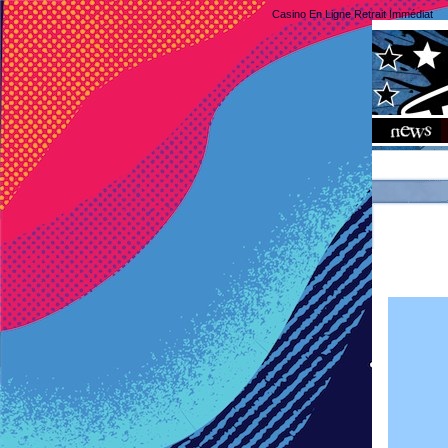
Casino En Ligne Retrait Immédiat