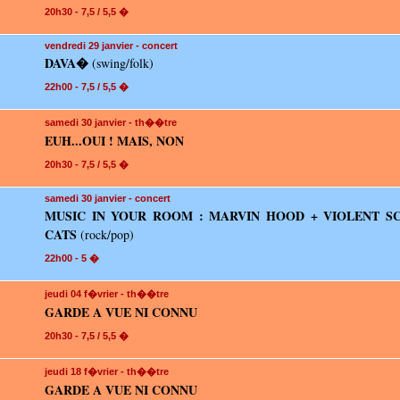
20h30 - 7,5 / 5,5 �
vendredi 29
janvier - concert
DAVA�
(swing/folk)
22h00 - 7,5 / 5,5 �
samedi 30
janvier - th��tre
EUH...OUI ! MAIS, NON
20h30 - 7,5 / 5,5 �
samedi 30
janvier - concert
MUSIC IN YOUR ROOM : MARVIN HOOD + VIOLENT S
CATS
(rock/pop)
22h00 - 5 �
jeudi 04
f�vrier - th��tre
GARDE A VUE NI CONNU
20h30 - 7,5 / 5,5 �
jeudi 18
f�vrier - th��tre
GARDE A VUE NI CONNU