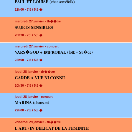
PAUL ET LOUISE
(chansons/folk)
22h00 - 7,5 / 5,5 �
mercredi 27
janvier - th��tre
SUJETS SENSIBLES
20h30 - 7,5 / 5,5 �
mercredi 27
janvier - concert
VARS�GOD + IMPROBAL
(folk - Su�de)
22h00 - 7,5 / 5,5 �
jeudi 28
janvier - th��tre
GARDE A VUE NI CONNU
20h30 - 7,5 / 5,5 �
jeudi 28
janvier - concert
MARINA
(chanson)
22h00 - 7,5 / 5,5 �
vendredi 29
janvier - th��tre
L ART (IN)DELICAT DE LA FEMINITE