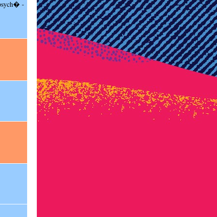
psych� -