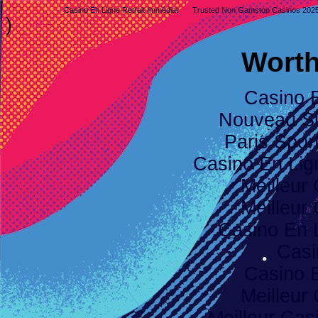
Casino En Ligne Retrait Immédiat
Trusted Non Gamstop Casinos 202
)
Worth
Casino 
Nouveau Sit
Paris Spor
Casino En Li
Meilleur
Meilleur
Casino En 
Casi
Casino 
Meilleur