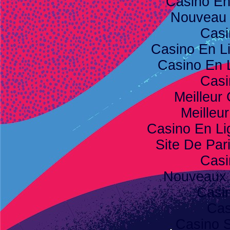
Casino E
Nouveau 
Casi
Casino En L
Casino En 
Casi
Meilleur
Meilleu
Casino En Li
Site De Pari
Casi
Nouveaux 
Casi
Cas
Casino S