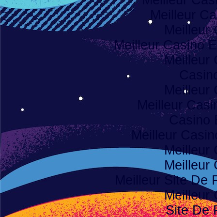
Meilleur Cas
Meilleur Ca
Meilleur
Meilleur Casino E
Meilleur
Casino
Meilleur
Meilleur Casi
Casino 
Meilleur Casi
Meilleur
Meilleur
Meilleur Site De P
Meilleur
Site De 