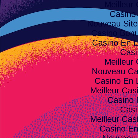
Meilleur
Casino
Nouveau Site
Casino Bon
Casino En L
Casi
Meilleur
Nouveau Ca
Casino En 
Meilleur Cas
Casino 
Casi
Meilleur Cas
Casino E