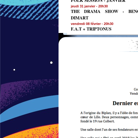
FOLK SESSION - JANVIER
jeudi 31 janvier - 20h30
THE DRAMA SHOW - BEN
DIMART
vendredi 08 février - 20h30
F.A.T + TRIPTONUS