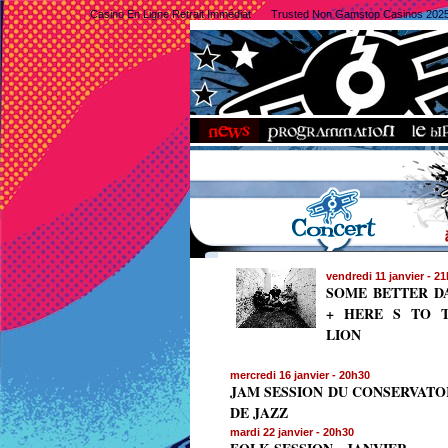
Casino En Ligne Retrait Immédiat
Trusted Non Gamstop Casinos 202
vendredi 11 janvier - 2
SOME BETTER D
+ HERE S TO 
LION
mercredi 16 janvier - 20h30
JAM SESSION DU CONSERVATO
DE JAZZ
mardi 22 janvier - 20h30