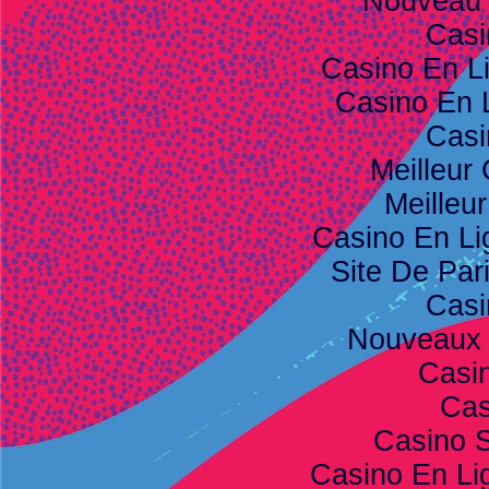
Nouveau 
Casi
Casino En L
Casino En 
Casi
Meilleur
Meilleu
Casino En Li
Site De Pari
Casi
Nouveaux 
Casi
Cas
Casino S
Casino En Lig