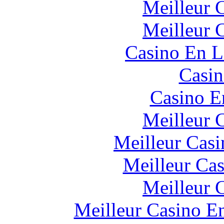
Meilleur 
Meilleur 
Casino En L
Casin
Casino E
Meilleur 
Meilleur Casi
Meilleur Cas
Meilleur 
Meilleur Casino E