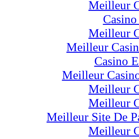
Meilleur 
Casino
Meilleur 
Meilleur Casi
Casino E
Meilleur Casin
Meilleur 
Meilleur 
Meilleur Site De Pa
Meilleur 