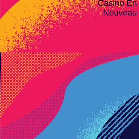
Casino En 
Nouveau 