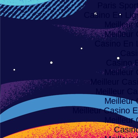
Paris Spor
Casino En Li
Meilleur
Meilleur
Casino En 
Casi
Casino 
Meilleur
Meilleur Cas
Meilleur Ca
Meilleur
Meilleur Casino E
Meilleur
Casino