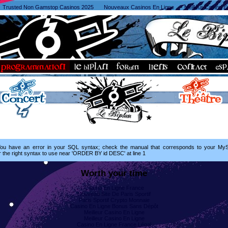
Trusted Non Gamstop Casinos 2025
Nouveaux Casinos En Ligne
Meilleur Casino E
You have an error in your SQL syntax; check the manual that corresponds to your My
r the right syntax to use near 'ORDER BY id DESC' at line 1
Worth your time
Casino En Ligne France
Nouveau Site De Paris Sportif
Paris Sportif Crypto Monnaie
Casino En Ligne Bonus Sans Dépôt
Meilleur Casino En Ligne
Meilleur Casino En Ligne
Casino En Ligne France Légal