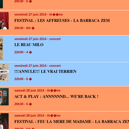
20h30 - 5 �
vendredi 27
juin 2014 - th��tre
FESTIVAL : LES AFFREUSES - LA BARRACA ZEM
20h30 - 6/4 �
vendredi 27
juin 2014 - concert
LE BEAU MILO
22h00 - 4 �
vendredi 27
juin 2014 - concert
!!!ANNULE!!! LE VRAI TERRIEN
22h00 - 6 �
samedi 28
juin 2014 - th��tre
ACT & PLAY : ANNNNNND... WE'RE BACK !
20h30 - 5 �
samedi 28
juin 2014 - th��tre
FESTIVAL : FEU LA MERE DE MADAME - LA BARRACA ZE