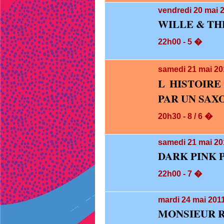
vendredi 20
mai 2
WILLE & TH
22h00 - 5 �
samedi 21
mai 20
L HISTOIRE
PAR UN SAXO
20h30 - 8 / 6 �
samedi 21
mai 20
DARK PINK 
22h00 - 7 �
mardi 24
mai 2011
MONSIEUR 