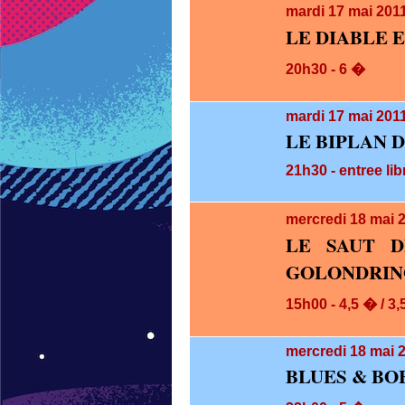
mardi 17
mai 201
LE DIABLE 
20h30 - 6 �
mardi 17
mai 2011
LE BIPLAN 
21h30 - entree lib
mercredi 18
mai 
LE SAUT 
GOLONDRIN
15h00 - 4,5 � / 3
mercredi 18
mai 2
BLUES & BOE