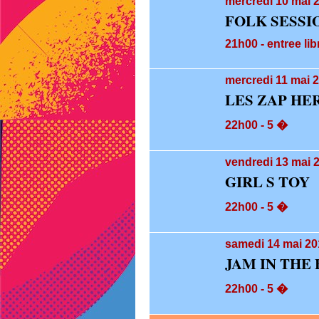
mercredi 10
mai 2
FOLK SESSI
21h00 - entree lib
mercredi 11
mai 2
LES ZAP HER
22h00 - 5 �
vendredi 13
mai 2
GIRL S TOY
22h00 - 5 �
samedi 14
mai 20
JAM IN THE
22h00 - 5 �