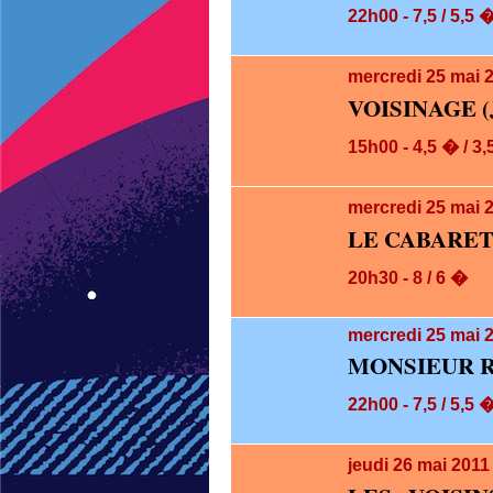
22h00 - 7,5 / 5,5 
mercredi 25
mai 
VOISINAGE (
15h00 - 4,5 � / 3
mercredi 25
mai 
LE CABARET
20h30 - 8 / 6 �
mercredi 25
mai 2
MONSIEUR 
22h00 - 7,5 / 5,5 
jeudi 26
mai 2011