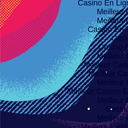
Casino En Li
Meilleur
Meilleur
Casino En 
Casi
Casino 
Meilleur
Meilleur Cas
Meilleur Ca
Meilleur
Meilleur Casino E
Meilleur
Casino
Meilleur
Meilleur Casi