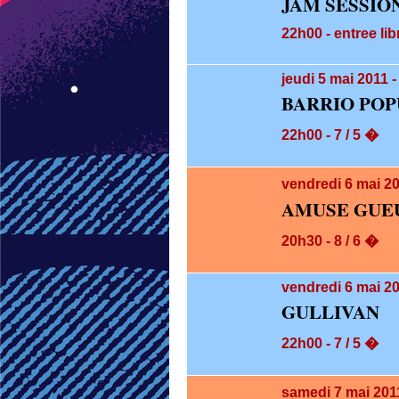
JAM SESSIO
22h00 - entree lib
jeudi 5
mai 2011 -
BARRIO POP
22h00 - 7 / 5 �
vendredi 6
mai 2
AMUSE GUEU
20h30 - 8 / 6 �
vendredi 6
mai 20
GULLIVAN
22h00 - 7 / 5 �
samedi 7
mai 201