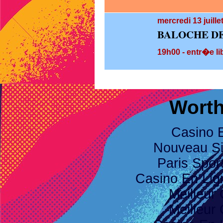
mercredi 13
juill
BALOCHE DE
19h00 - entr�e li
Worth
Casino 
Nouveau Sit
Paris Spor
Casino En Li
Meilleur
Meilleur