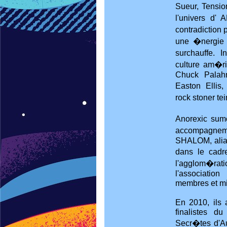
Sueur, Tension
l'univers d
contradiction
une �nergie 
surchauffe. 
culture am�ri
Chuck Palahn
Easton Elli
rock stoner te
Anorexic sumo
accompagneme
SHALOM, alias
dans le cadr
l'agglom�r
l'associatio
membres et mil
En 2010, ils a
finalistes 
Secr�tes d'Au