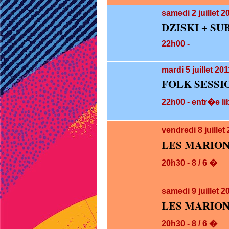
samedi 2
juillet 
DZISKI + S
22h00 -
mardi 5
juillet 20
FOLK SESSI
22h00 - entr�e li
vendredi 8
juille
LES MARION
20h30 - 8 / 6 �
samedi 9
juillet 
LES MARION
20h30 - 8 / 6 �