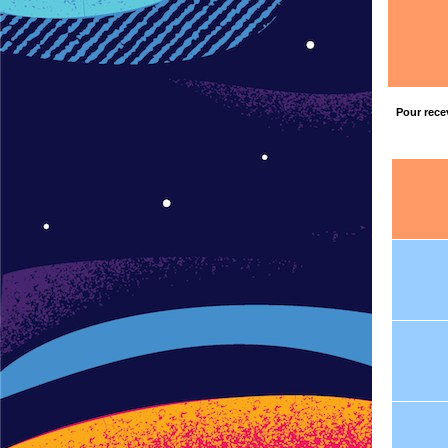
Pour recev