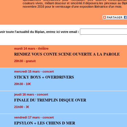
couleurs vives, mêlant douceur et sincérité.Il déposera les pinceaux au Bipl
novembre 2016 pour le vernissage d’une exposition libératrice d’un mois.
oir toute l'actualité du Biplan, entrez ici votre email :
mardi 14
mars
- théâtre
RENDEZ VOUS CONTE SCENE OUVERTE A LA PAROLE
20h30 - gratuit
mercredi 15
mars
- concert
STICKY BOYS + OVERDRIVERS
20h30 - 10€
jeudi 16
mars
- concert
FINALE DU TREMPLIN DISQUE OVER
21h00 - 3€
vendredi 17
mars
- concert
EPSYLON + LES CHIENS D MER