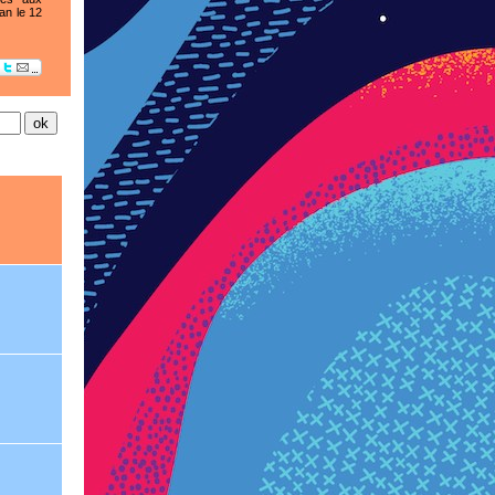
an le 12