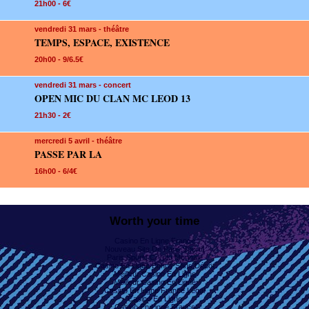
21h00 - 6€
vendredi 31
mars
- théâtre
TEMPS, ESPACE, EXISTENCE
20h00 - 9/6.5€
vendredi 31
mars
- concert
OPEN MIC DU CLAN MC LEOD 13
21h30 - 2€
mercredi 5
avril
- théâtre
PASSE PAR LA
16h00 - 6/4€
Worth your time
Casino En Ligne France
Nouveau Site De Paris Sportif
Paris Sportif Crypto Monnaie
Casino En Ligne Bonus Sans Dépôt
Meilleur Casino En Ligne
Meilleur Casino En Ligne
Casino En Ligne France Légal
Casino En Ligne
Casino En Ligne France