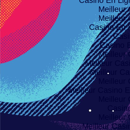
Casino En Li
Meilleur
Meilleur
Casino En 
Casi
Casino 
Meilleur
Meilleur Cas
Meilleur Ca
Meilleur
Meilleur Casino E
Meilleur
Casino
Meilleur
Meilleur Casi