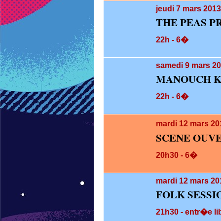
jeudi 7
mars 2013
THE PEAS P
22h - 6�
samedi 9
mars 20
MANOUCH 
22h - 6�
mardi 12
mars 20
SCENE OUV
20h30 - 6�
mardi 12
mars 201
FOLK SESSI
21h30 - entr�e li