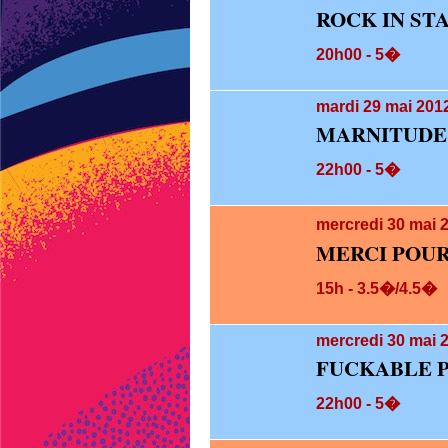
ROCK IN ST
20h00 - 5�
mardi 29
mai 2012
MARNITUDE
22h00 - 5�
mercredi 30
mai 
MERCI POUR
15h - 3.5�/4.5�
mercredi 30
mai 2
FUCKABLE P
22h00 - 5�