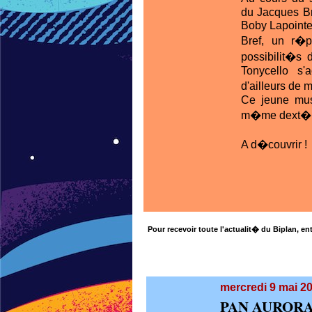
du Jacques Br
Boby Lapointe.
Bref, un r�pe
possibilit�s 
Tonycello s'a
d'ailleurs de
Ce jeune musi
m�me dext�r
A d�couvrir !
Pour recevoir toute l'actualit� du Biplan, ent
mercredi 9
mai 20
PAN AURORA