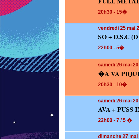
FULL META
20h30 - 15�
vendredi 25
mai 2
SO + D.S.C 
22h00 - 5�
samedi 26
mai 20
�A VA PIQU
20h30 - 10�
samedi 26
mai 20
AVA + PUSS 
22h00 - 7 / 5 �
dimanche 27
mai 