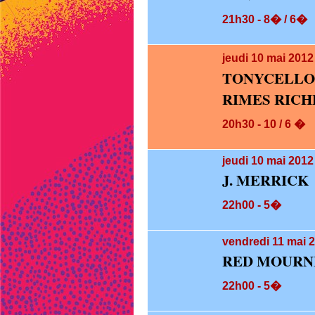
21h30 - 8� / 6�
jeudi 10
mai 2012
TONYCELL
RIMES RICH
20h30 - 10 / 6 �
jeudi 10
mai 2012 
J. MERRICK
22h00 - 5�
vendredi 11
mai 2
RED MOURN
22h00 - 5�