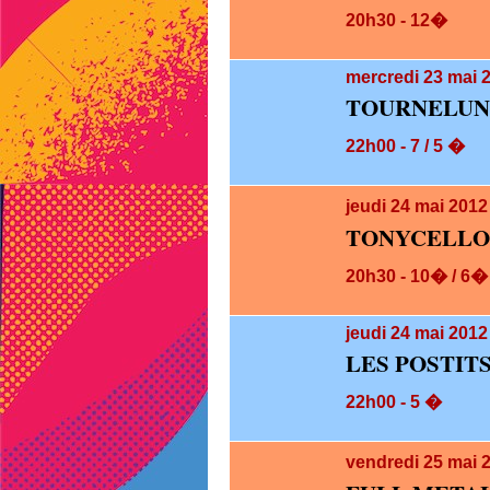
20h30 - 12�
mercredi 23
mai 2
TOURNELUN
22h00 - 7 / 5 �
jeudi 24
mai 2012
TONYCELLO
20h30 - 10� / 6�
jeudi 24
mai 2012 
LES POSTIT
22h00 - 5 �
vendredi 25
mai 