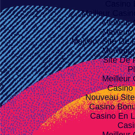
Casino 
Meilleur Casi
Meilleur
Meilleur
Meilleur Site De P
Meilleur
Site De 
Pl
Meilleur
Casino
Nouveau Site
Casino Bon
Casino En L
Casi
Meilleur