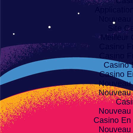
Casi
Applicatio
Nouveau 
Site C
Meilleur
Casino F
Casino F
Casino 
Casino E
Nouveau 
Nouveau 
Casi
Nouveau 
Casino En 
Nouveau 