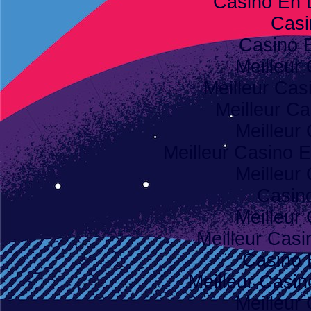
Casino En 
Casi
Casino 
Meilleur
Meilleur Cas
Meilleur Ca
Meilleur
Meilleur Casino E
Meilleur
Casino
Meilleur
Meilleur Casi
Casino 
Meilleur Casi
Meilleur