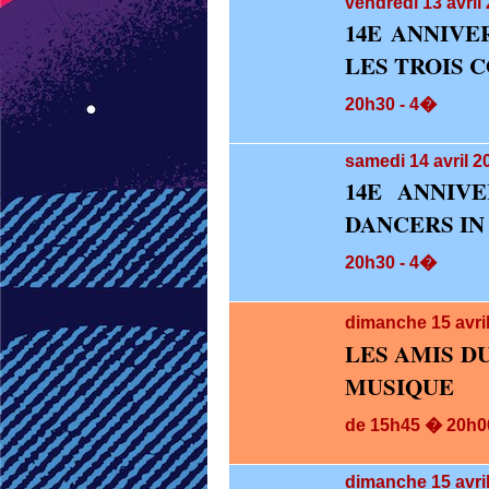
vendredi 13
avril
14E ANNIVE
LES TROIS C
20h30 - 4�
samedi 14
avril 2
14E ANNIVE
DANCERS IN
20h30 - 4�
dimanche 15
avri
LES AMIS D
MUSIQUE
de 15h45 � 20h00 
dimanche 15
avri