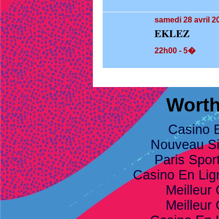
samedi 28
avril 2
EKLEZ
22h00 - 5�
Worth
Casino 
Nouveau Sit
Paris Spor
Casino En Li
Meilleur
Meilleur