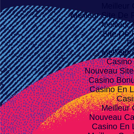
Meilleur
Meilleur Site De P
Meilleur
Site De 
Pl
Meilleur
Casino
Nouveau Site
Casino Bon
Casino En L
Casi
Meilleur
Nouveau Ca
Casino En 