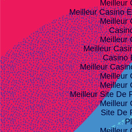
Meilleur
Meilleur Casino E
Meilleur
Casino
Meilleur
Meilleur Casi
Casino 
Meilleur Casi
Meilleur
Meilleur
Meilleur Site De P
Meilleur
Site De 
Pl
Meilleur