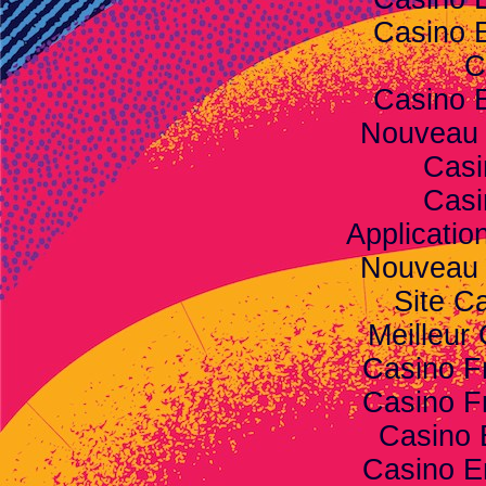
Casino 
C
Casino 
Nouveau 
Casi
Casi
Applicatio
Nouveau 
Site C
Meilleur
Casino F
Casino F
Casino 
Casino E