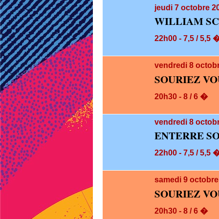
jeudi 7
octobre 20
WILLIAM SC
22h00 - 7,5 / 5,5 
vendredi 8
octob
SOURIEZ VO
20h30 - 8 / 6 �
vendredi 8
octobr
ENTERRE SO
22h00 - 7,5 / 5,5 
samedi 9
octobre
SOURIEZ VO
20h30 - 8 / 6 �