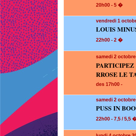
20h00 - 5 �
vendredi 1
octobr
LOUIS MINU
22h00 - 2 �
samedi 2
octobre
PARTICIPE
RROSE LE T
des 17h00 -
samedi 2
octobre
PUSS IN BOO
22h00 - 7,5 / 5,5 
lundi 4
octobre 2