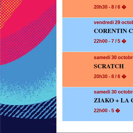
20h30 - 8 / 6 �
vendredi 29
octob
CORENTIN 
22h00 - 7 / 5 �
samedi 30
octobr
SCRATCH
20h30 - 8 / 6 �
samedi 30
octobr
ZIAKO + LA
22h00 - 5 �