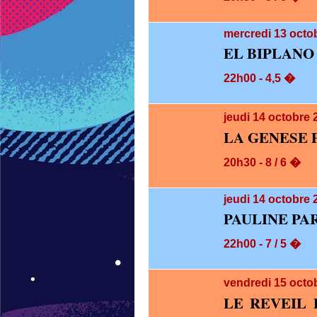
mercredi 13
octob
EL BIPLANO
22h00 - 4,5 �
jeudi 14
octobre 
LA GENESE 
20h30 - 8 / 6 �
jeudi 14
octobre 
PAULINE PA
22h00 - 7 / 5 �
vendredi 15
octo
LE REVEIL 