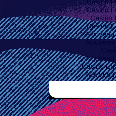
Casino F
Casino F
Casino 
Casino E
Nouveau 
Nouveau 
Casi
Nouveau 
Casino En 
Nouveau 