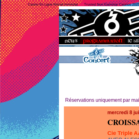
Casino En Ligne Retrait Immédiat
Trusted Non Gamstop Casinos 202
Réservations uniquement par mail
mercredi 8 ju
CROISS
Cie Triple 