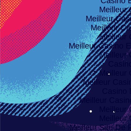
Casino 
Meilleur
Meilleur Cas
Meilleur Ca
Meilleur
Meilleur Casino E
Meilleur
Casino
Meilleur
Meilleur Casi
Casino 
Meilleur Casi
Meilleur
Meilleur
Meilleur Site De P