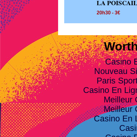
LA POISCAI
20h30 - 3€
Worth
Casino 
Nouveau Sit
Paris Spor
Casino En Li
Meilleur
Meilleur
Casino En 
Casi