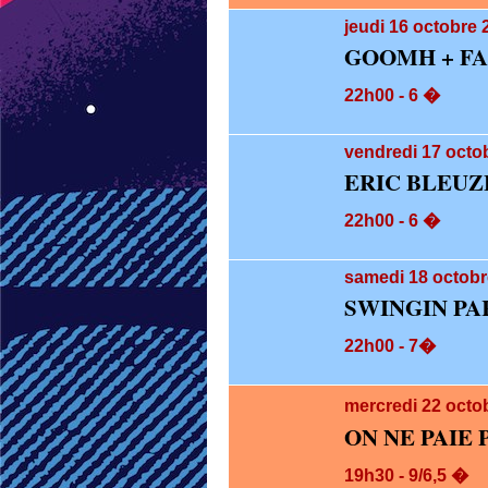
jeudi 16
octobre 
GOOMH + FA
22h00 - 6 �
vendredi 17
octob
ERIC BLEUZ
22h00 - 6 �
samedi 18
octobr
SWINGIN P
22h00 - 7�
mercredi 22
octo
ON NE PAIE 
19h30 - 9/6,5 �