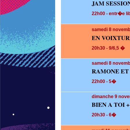
JAM SESSIO
22h00 - entr�e li
samedi 8
novembr
EN VOIXTUR
20h30 - 9/6,5 �
samedi 8
novembr
RAMONE ET 
22h00 - 5�
dimanche 9
nove
BIEN A TOI 
20h30 - 6�