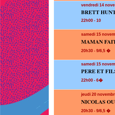
vendredi 14
nove
BRETT HUNT
22h00 - 10
samedi 15
novem
MAMAN FAI
20h30 - 9/6,5 �
samedi 15
novemb
PERE ET FIL
22h00 - 6�
jeudi 20
novembre
NICOLAS OU
20h30 - 9/6,5 �