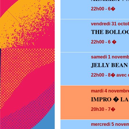
22h00 - 6�
vendredi 31
octob
THE BOLLO
22h00 - 6 �
samedi 1
novembr
JELLY BEAN
22h00 - 8� avec c
mardi 4
novembre
IMPRO � LA
20h30 - 7�
mercredi 5
novem