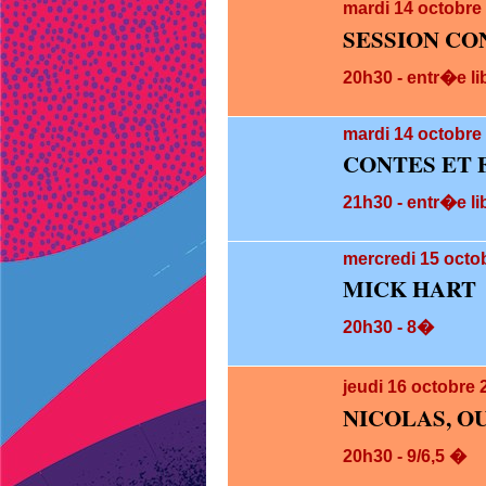
mardi 14
octobre
SESSION CO
20h30 - entr�e li
mardi 14
octobre 
CONTES ET 
21h30 - entr�e li
mercredi 15
octob
MICK HART
20h30 - 8�
jeudi 16
octobre 
NICOLAS, O
20h30 - 9/6,5 �