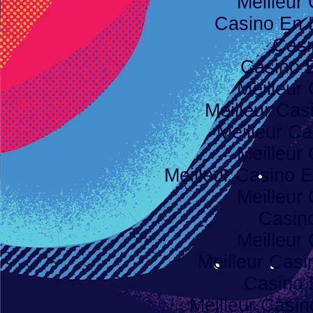
Meilleur
Casino En 
Casi
Casino 
Meilleur
Meilleur Cas
Meilleur Ca
Meilleur
Meilleur Casino E
Meilleur
Casino
Meilleur
Meilleur Casi
Casino 
Meilleur Casi