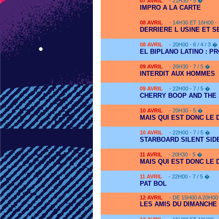
07
AVRIL
- 21H30 - 5 �
IMPRO A LA CARTE
08
AVRIL
- 14H30 ET 16H00 -
DERRIERE L USINE ET S
08
AVRIL
- 20H00 - 6 / 4 / 3 �
EL BIPLANO LATINO : P
09
AVRIL
- 20H30 - 7 / 5 �
INTERDIT AUX HOMMES
09
AVRIL
- 22H00 - 7 / 5 �
CHERRY BOOP AND THE
10
AVRIL
- 20H30 - 5 �
MAIS QUI EST DONC LE 
10
AVRIL
- 22H00 - 7 / 5 �
STARBOARD SILENT SID
11
AVRIL
- 20H30 - 5 �
MAIS QUI EST DONC LE 
11
AVRIL
- 22H00 - 7 / 5 �
PAT BOL
12
AVRIL
- DE 15H00 A 20H0
LES AMIS DU DIMANCHE