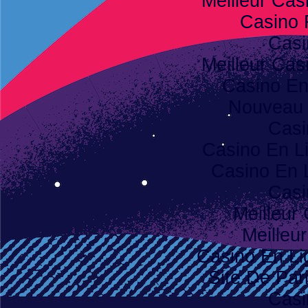
Meilleur Cas
Casino 
Casi
Meilleur Cas
Casino E
Nouveau 
Casi
Casino En L
Casino En 
Casi
Meilleur
Meilleu
Casino En Li
Site De Pari
Casi