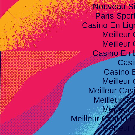
Nouveau Sit
Paris Spor
Casino En Li
Meilleur
Meilleur
Casino En 
Casi
Casino 
Meilleur
Meilleur Cas
Meilleur Ca
Meilleur
Meilleur Casino E
Meilleur