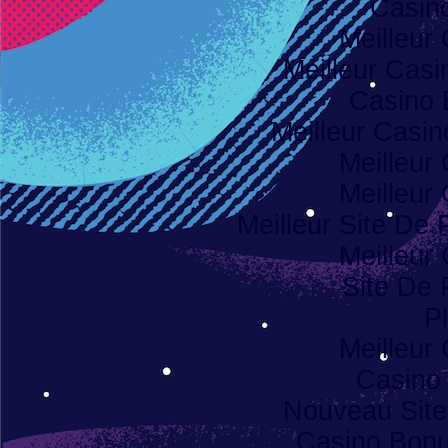
Casino
Meilleur
Meilleur Casi
Casino 
Meilleur Casi
Meilleur
Meilleur
Meilleur Site De P
Meilleur
Site De 
Pl
Meilleur
Casino
Nouveau Site
Casino Bon