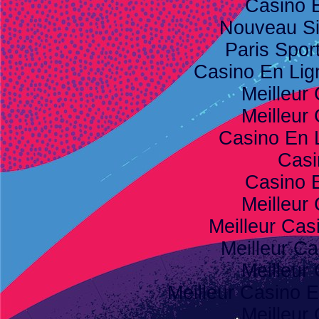
Casino 
Nouveau Sit
Paris Spor
Casino En Li
Meilleur
Meilleur
Casino En 
Casi
Casino 
Meilleur
Meilleur Cas
Meilleur Ca
Meilleur
Meilleur Casino E
Meilleur