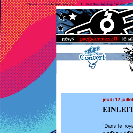
Casino En Ligne Retrait Immédiat
Trusted Non Gamstop Casinos 202
jeudi 12 juille
EINLEI
"Dans le roya
gar�ons d�EIN