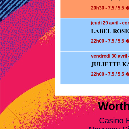
20h30 - 7,5 / 5,5 
jeudi 29
avril - co
LABEL ROSE
22h00 - 7,5 / 5,5 
vendredi 30
avril
JULIETTE K
22h00 - 7,5 / 5,5 
Worth
Casino 