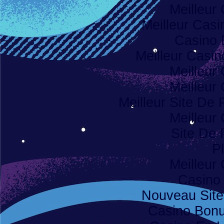
Meilleur
Meilleur Casi
Casino 
Meilleur Casi
Meilleur
Meilleur
Meilleur Site De P
Meilleur
Site De 
Pl
Meilleur
Casino
Nouveau Site
Casino Bon