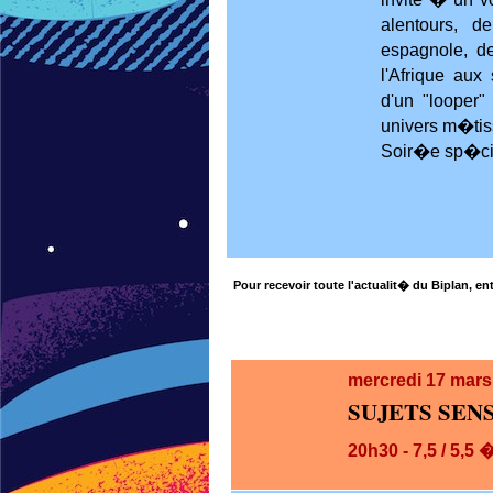
alentours, 
espagnole, de
l'Afrique aux
d'un "looper"
univers m�ti
Soir�e sp�cial
Pour recevoir toute l'actualit� du Biplan, ent
mercredi 17
mars
SUJETS SEN
20h30 - 7,5 / 5,5 