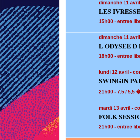
dimanche 11
avri
LES IVRESS
15h00 - entree lib
dimanche 11
avri
L ODYSEE D 
18h00 - entree lib
lundi 12
avril - c
SWINGIN P
21h00 - 7,5 / 5,5 
mardi 13
avril - c
FOLK SESSI
21h00 - entree lib