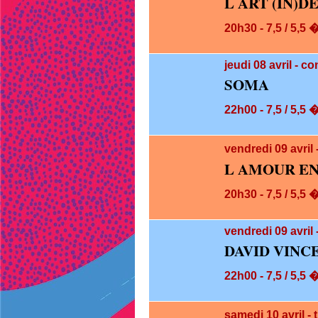
L ART (IN)D
20h30 - 7,5 / 5,5 
jeudi 08
avril - co
SOMA
22h00 - 7,5 / 5,5 
vendredi 09
avril
L AMOUR EN
20h30 - 7,5 / 5,5 
vendredi 09
avril
DAVID VINC
22h00 - 7,5 / 5,5 
samedi 10
avril 