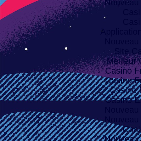
Nouveau 
Casi
Casi
Applicatio
Nouveau 
Site C
Meilleur
Casino F
Casino F
Casino 
Casino E
Nouveau 
Nouveau 
Casi
Nouveau 