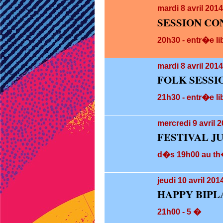
mardi 8
avril 201
SESSION CO
20h30 - entr�e li
mardi 8
avril 2014
FOLK SESSI
21h30 - entr�e li
mercredi 9
avril 
FESTIVAL J
d�s 19h00 au th�
jeudi 10
avril 201
HAPPY BIPLA
21h00 - 5 �