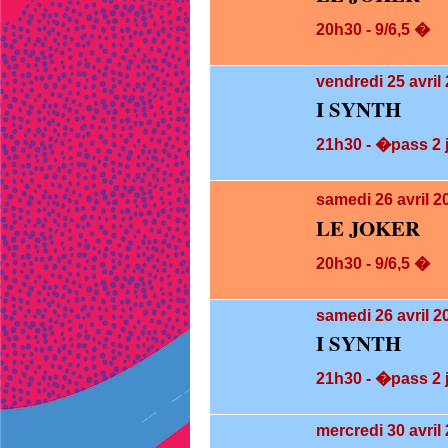
20h30 - 9/6,5 �
vendredi 25
avril
I SYNTH
21h30 - �pass 2 
samedi 26
avril 
LE JOKER
20h30 - 9/6,5 �
samedi 26
avril 2
I SYNTH
21h30 - �pass 2 
mercredi 30
avril