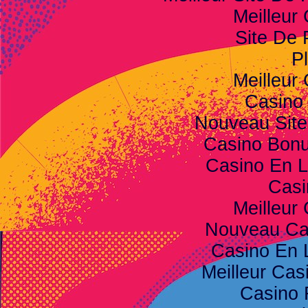
Meilleur
Site De 
Pl
Meilleur
Casino
Nouveau Site
Casino Bon
Casino En L
Casi
Meilleur
Nouveau Ca
Casino En 
Meilleur Cas
Casino 