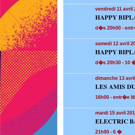
vendredi 11
avril
HAPPY BIPLA
d�s 20h00 - entr�
samedi 12
avril 2
HAPPY BIPLA
d�s 20h30 - 10 �
dimanche 13
avri
LES AMIS D
16h00 - entr�e li
mardi 15
avril 20
ELECTRIC B
21h00 - 6 �