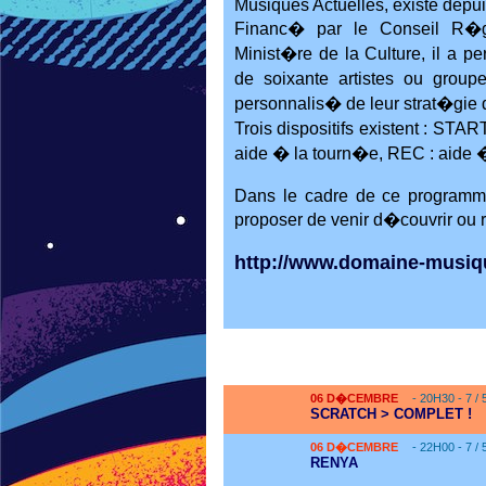
Musiques Actuelles, existe depu
Financ� par le Conseil R�g
Minist�re de la Culture, il a 
de soixante artistes ou grou
personnalis� de leur strat�gie d
Trois dispositifs existent : STA
aide � la tourn�e, REC : aide �
Dans le cadre de ce programm
proposer de venir d�couvrir ou 
http://www.domaine-musi
06
D�CEMBRE
- 20H30 - 7 /
SCRATCH > COMPLET !
06
D�CEMBRE
- 22H00 - 7 /
RENYA