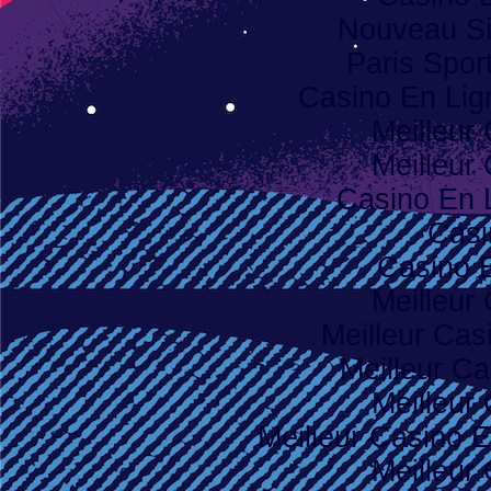
Nouveau Sit
Paris Spor
Casino En Li
Meilleur
Meilleur
Casino En 
Casi
Casino 
Meilleur
Meilleur Cas
Meilleur Ca
Meilleur
Meilleur Casino E
Meilleur