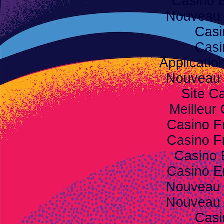
Casino 
Nouveau 
Casi
Casi
Applicatio
Nouveau 
Site C
Meilleur
Casino F
Casino F
Casino 
Casino E
Nouveau 
Nouveau 
Casi