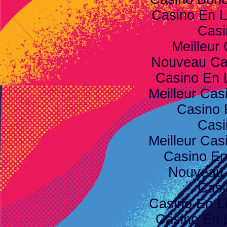
Casino En L
Casi
Meilleur
Nouveau Ca
Casino En 
Meilleur Cas
Casino 
Casi
Meilleur Cas
Casino E
Nouveau 
Casi
Casino En L
Casino En 