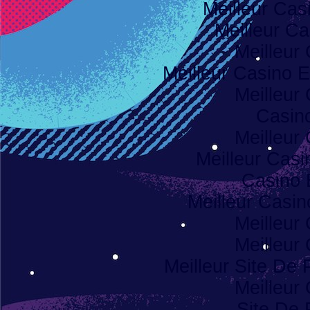
Meilleur Cas
Meilleur Ca
Meilleur
Meilleur Casino E
Meilleur
Casino
Meilleur
Meilleur Casi
Casino 
Meilleur Casi
Meilleur
Meilleur
Meilleur Site De P
Meilleur
Site De 