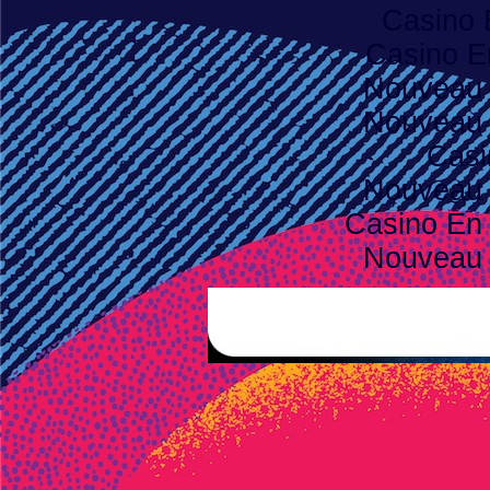
Casino 
Casino E
Nouveau 
Nouveau 
Casi
Nouveau 
Casino En 
Nouveau 