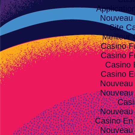
Applicatio
Nouveau 
Site C
Meilleur
Casino F
Casino F
Casino 
Casino E
Nouveau 
Nouveau 
Casi
Nouveau 
Casino En 
Nouveau 