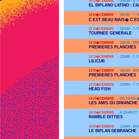
10
D�CEMBRE
- 20H30 - 6 / 
EL BIPLANO LATINO : C
11
D�CEMBRE
- 20H30 - 7 /
C EST BEAU MAIS� C ES
11
D�CEMBRE
- 22H00 - 7 /
TOURNEE GENERALE
12
D�CEMBRE
- 20H30 - E
PREMIERES PLANCHES
12
D�CEMBRE
- 22H00 - 7 /
LILICUB
13
D�CEMBRE
- 20H30 - E
PREMIERES PLANCHES
13
D�CEMBRE
- 22H00 - 7 /
HEAD FISH
14
D�CEMBRE
- DE 15H00 
LES AMIS DU DIMANCHE 
14
D�CEMBRE
- A 15H00 ET
RAMBLE DITTIES
16
D�CEMBRE
- 21H00 - E
LE BIPLAN DEBRANCHE