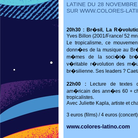
LATINE DU 28 NOVEMBRE
SUR WWW.COLORES-LATI
20h30 : Br�sil, La R�volution
Yves Billon (2001/France/ 52 mn
Le tropicalisme, ce mouveme
donn�es de la musique au Br�si
m�mes de la soci�t� br�si
v�ritable r�volution des m
br�silienne. Ses leaders ? Caeta
22h00 :
Lecture de textes d
am�ricain des ann�es 60 + ch
tropicalistes.
Avec Juliette Kapla, artiste et 
3 euros (films) / 4 euros (concert)
www.colores-latino.com