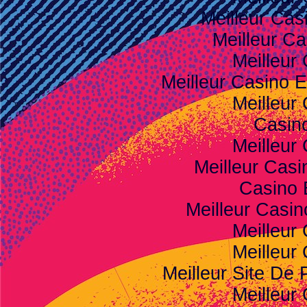
Meilleur Cas
Meilleur Ca
Meilleur
Meilleur Casino E
Meilleur
Casino
Meilleur
Meilleur Casi
Casino 
Meilleur Casi
Meilleur
Meilleur
Meilleur Site De P
Meilleur