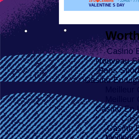
19
D�CEMBRE
- 22H00 - 7 /
VALENTINE S DAY
Worth
Casino 
Nouveau Sit
Paris Spor
Casino En Li
Meilleur
Meilleur
Casino En 
Casi
Casino 
Meilleur