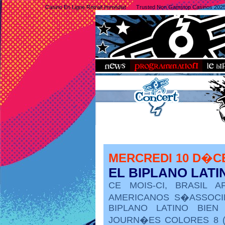
Casino En Ligne Retrait Immédiat
Trusted Non Gamstop Casinos 202
MERCREDI 10 D�
EL BIPLANO LAT
CE MOIS-CI, BRASIL 
AMERICANOS S�ASSOC
BIPLANO LATINO BIE
JOURN�ES COLORES 8 