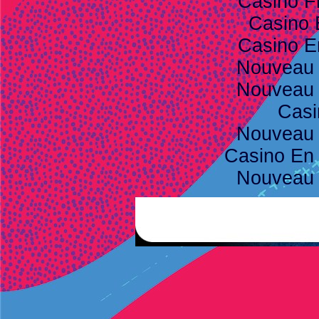
Casino F
Casino 
Casino E
Nouveau 
Nouveau 
Casi
Nouveau 
Casino En 
Nouveau 