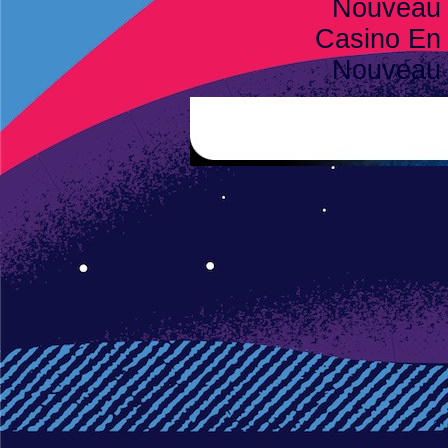
Nouveau 
Casino En 
Nouveau 