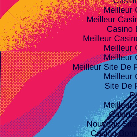
Casino
Meilleur
Meilleur Casi
Casino 
Meilleur Casi
Meilleur
Meilleur
Meilleur Site De P
Meilleur
Site De 
Pl
Meilleur
Casino
Nouveau Site
Casino Bon