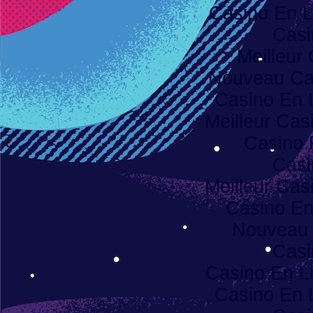
Casino En L
Casi
Meilleur
Nouveau Ca
Casino En 
Meilleur Cas
Casino 
Casi
Meilleur Cas
Casino E
Nouveau 
Casi
Casino En L
Casino En 