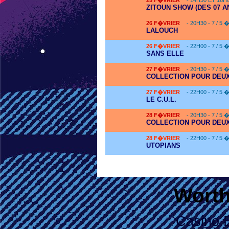
25
F�VRIER
- 14H30 ET 16H0
ZITOUN SHOW (DES 07 A
26
F�VRIER
- 20H30 - 7 / 5 
LALOUCH
26
F�VRIER
- 22H00 - 7 / 5 
SANS ELLE
27
F�VRIER
- 20H30 - 7 / 5 
COLLECTION POUR DEUX
27
F�VRIER
- 22H00 - 7 / 5 
LE C.U.L.
28
F�VRIER
- 20H30 - 7 / 5 
COLLECTION POUR DEUX
28
F�VRIER
- 22H00 - 7 / 5 
UTOPIANS
Worth
Casino 