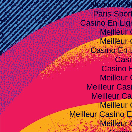
Nouveau Sit
Paris Spor
Casino En Li
Meilleur
Meilleur
Casino En 
Casi
Casino 
Meilleur
Meilleur Cas
Meilleur Ca
Meilleur
Meilleur Casino E
Meilleur