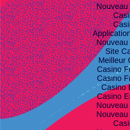
Nouveau 
Casi
Casi
Applicatio
Nouveau 
Site C
Meilleur
Casino F
Casino F
Casino 
Casino E
Nouveau 
Nouveau 
Casi