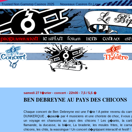
Trusted Non Gamstop Casinos 2025
Nouveaux Casinos En Ligne
Meilleur Casino E
samedi 27 f�vrier
- concert - 22h00 - 7,5 / 5,5 �
BEN DEBREYNE AU PAYS DES CHICONS
Chaque concert de Ben Debreyne est une F�te ! A peine revenu du car
DUNKERQUE , �paul� par 4 musiciens et une choriste de choc, il vous
un voyage en chansons au pays des chicons ! Les g�ants, la car
flamande, la ducasse, la bi�re, La braderie, les moules frites, le carna
chicons, les chtis, la wassingue ! Un concert d�grippant interactif et festif !