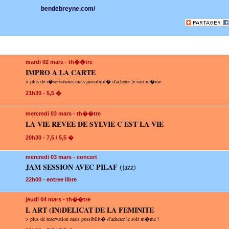
bendebreyne.com/
mardi 02
mars - th��tre
IMPRO A LA CARTE
> plus de r�servations mais possibilit� d'acheter le soir m�me
21h30 - 5,5 �
mercredi 03
mars - th��tre
LA VIE REVEE DE SYLVIE C EST LA VIE
20h30 - 7,5 / 5,5 �
mercredi 03
mars - concert
JAM SESSION AVEC PILAF
(jazz)
22h00 - entree libre
jeudi 04
mars - th��tre
L ART (IN)DELICAT DE LA FEMINITE
> plus de reservation mais possibilit� d'acheter le soir m�me !