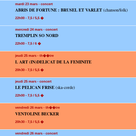
mardi 23
mars - concert
ABRIS DE FORTUNE : BRUSEL ET VARLET
(chanson/folk)
22h00 - 7,5 / 5,5 �
mercredi 24
mars - concert
TREMPLIN SO NORD
22h00 - 7,5 / 6 �
jeudi 25
mars - th��tre
L ART (IN)DELICAT DE LA FEMINITE
20h30 - 7,5 / 5,5 �
jeudi 25
mars - concert
LE PELICAN FRISE
(ska-corde)
22h00 - 7,5 / 5,5 �
vendredi 26
mars - th��tre
VENTOLINE BECKER
20h30 - 7,5 / 5,5 �
vendredi 26
mars - concert