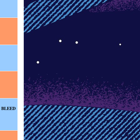
 BLEED