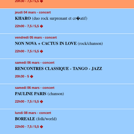
20h30 - 7,5 / 5,5 �
jeudi 04
mars - concert
KHARO
(duo rock surprenant et cr�atif)
22h00 - 7,5 / 5,5 �
vendredi 05
mars - concert
NON NOVA + CACTUS IN LOVE
(rock/chanson)
22h00 - 7,5 / 5,5 �
samedi 06
mars - concert
RENCONTRES CLASSIQUE - TANGO - JAZZ
20h30 - 5 �
samedi 06
mars - concert
PAULINE PARIS
(chanson)
22h00 - 7,5 / 5,5 �
lundi 08
mars - concert
BOREALE
(folk/world)
22h00 - 7,5 / 5,5 �