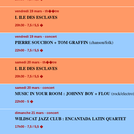
vendredi 19
mars - th��tre
L ILE DES ESCLAVES
20h30 - 7,5 / 5,5 �
vendredi 19
mars - concert
PIERRE SOUCHON + TOM GRAFFIN
(chanson/folk)
22h00 - 7,5 / 5,5 �
samedi 20
mars - th��tre
L ILE DES ESCLAVES
20h30 - 7,5 / 5,5 �
samedi 20
mars - concert
MUSIC IN YOUR ROOM : JOHNNY BOY + FLOU
(rock/electro
22h00 - 5 �
dimanche 21
mars - concert
WILDSCAT JAZZ CLUB : ENCANTADA LATIN QUARTET
17h00 - 7,5 / 5,5 �