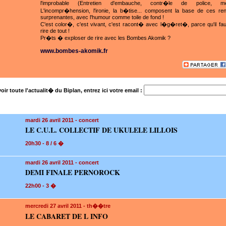
l'improbable (Entretien d'embauche, contr�le de police, mes
L'incompr�hension, l'ironie, la b�tise... composent la base de ces re
surprenantes, avec l'humour comme toile de fond !
C'est color�, c'est vivant, c'est racont� avec l�g�ret�, parce qu'il fau
rire de tout !
Pr�ts � exploser de rire avec les Bombes Akomik ?
www.bombes-akomik.fr
oir toute l'actualit� du Biplan, entrez ici votre email :
mardi 26
avril 2011 - concert
LE C.U.L. COLLECTIF DE UKULELE LILLOIS
20h30 - 8 / 6 �
mardi 26
avril 2011 - concert
DEMI FINALE PERNOROCK
22h00 - 3 �
mercredi 27
avril 2011 - th��tre
LE CABARET DE L INFO