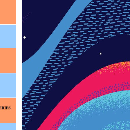
ERIES