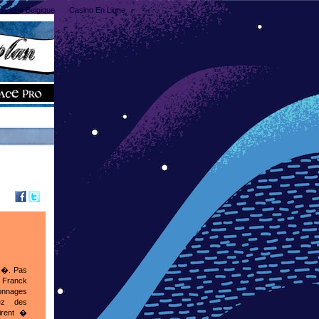
n Ligne Belgique
Casino En Ligne
 �. Pas
r Franck
sonnages
ez des
irent �