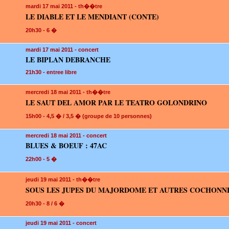
mardi 17
mai 2011 - th��tre
LE DIABLE ET LE MENDIANT (CONTE)
20h30 - 6 �
mardi 17
mai 2011 - concert
LE BIPLAN DEBRANCHE
21h30 - entree libre
mercredi 18
mai 2011 - th��tre
LE SAUT DEL AMOR PAR LE TEATRO GOLONDRINO
15h00 - 4,5 � / 3,5 � (groupe de 10 personnes)
mercredi 18
mai 2011 - concert
BLUES & BOEUF : 47AC
22h00 - 5 �
jeudi 19
mai 2011 - th��tre
SOUS LES JUPES DU MAJORDOME ET AUTRES COCHONN
20h30 - 8 / 6 �
jeudi 19
mai 2011 - concert