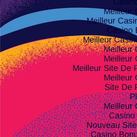
Casino
Meilleur
Meilleur Casi
Casino 
Meilleur Casi
Meilleur
Meilleur
Meilleur Site De P
Meilleur
Site De 
Pl
Meilleur
Casino
Nouveau Site
Casino Bon