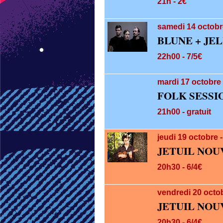
21h - 2€
samedi 14
octob
BLUNE + JE
22h00 - 7/5€
mardi 17
octobre
FOLK SESSI
21h00 - gratuit
jeudi 19
octobre
JETUIL NO
20h30 - 6/4€
vendredi 20
octo
JETUIL NO
20h30 - 6/4€