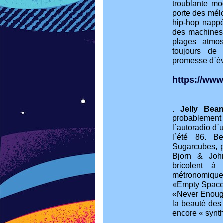
troublante mo
porte des mél
hip-hop nappé
des machines,
plages atmosp
toujours de 
promesse d`év
https://ww
.
Jelly Be
probablemen
l`autoradio d`u
l`été 86. B
Sugarcubes, p
Bjorn & Joh
bricolent à
métronomique
«Empty Space»
«Never Enough
la beauté des 
encore « synth