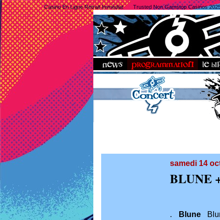
Casino En Ligne Retrait Immédiat
Trusted Non Gamstop Casinos 202
samedi 14 oc
BLUNE 
.
Blune
Blu