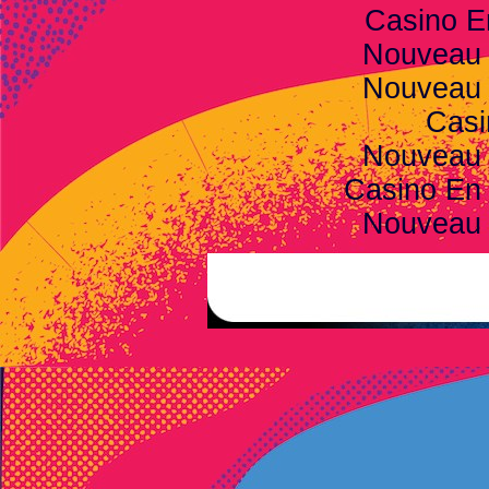
Casino E
Nouveau 
Nouveau 
Casi
Nouveau 
Casino En 
Nouveau 