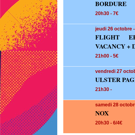
BORDURE
20h30 - 7€
jeudi 26
octobre
FLIGHT 
VACANCY + 
21h00 - 5€
vendredi 27
octo
ULSTER PAG
21h30 -
samedi 28
octob
NOX
20h30 - 6/4€