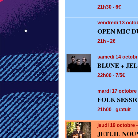
21h30 - 6€
vendredi 13
octo
OPEN MIC D
21h - 2€
samedi 14
octob
BLUNE + JE
22h00 - 7/5€
mardi 17
octobre
FOLK SESSI
21h00 - gratuit
jeudi 19
octobre
JETUIL NO