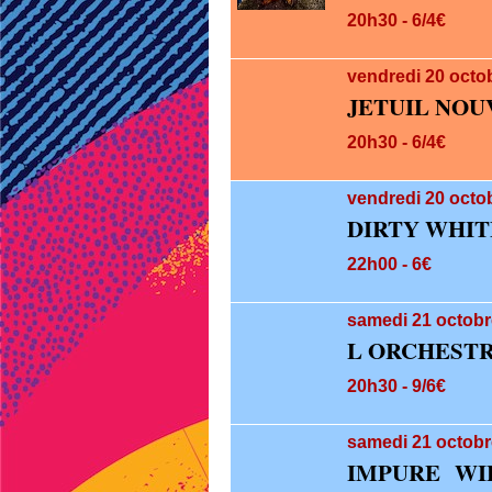
20h30 - 6/4€
vendredi 20
octo
JETUIL NO
20h30 - 6/4€
vendredi 20
octo
DIRTY WHIT
22h00 - 6€
samedi 21
octob
L ORCHESTR
20h30 - 9/6€
samedi 21
octob
IMPURE WI