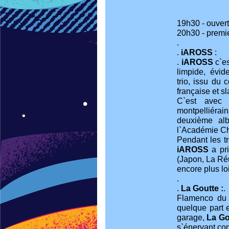
19h30 - ouvert
20h30 - premi
.
.
iAROSS
:
.
iAROSS
c`es
limpide, évide
trio, issu du 
française et s
C`est avec 
montpelliérai
deuxième al
l`Académie Ch
Pendant les t
iAROSS
a pri
(Japon, La Réu
encore plus lo
.
.
La Goutte :
.
Flamenco du 
quelque part 
garage,
La Go
s`énervant con