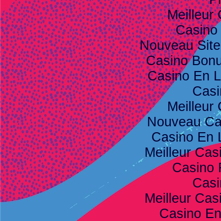
Meilleur
Casino
Nouveau Site
Casino Bon
Casino En L
Casi
Meilleur
Nouveau Ca
Casino En 
Meilleur Cas
Casino 
Casi
Meilleur Cas
Casino E