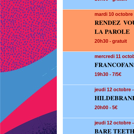
mardi 10
octobre
RENDEZ VO
LA PAROLE
20h30 - gratuit
mercredi 11
octo
FRANCOFANS
19h30 - 7/5€
jeudi 12
octobre
HILDEBRAN
20h00 - 5€
jeudi 12
octobre
BARE TEETH