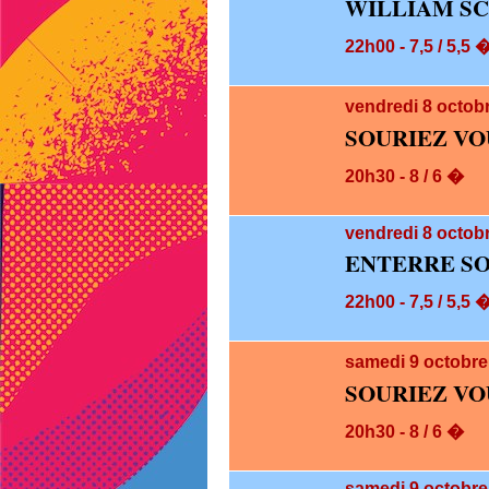
WILLIAM SC
22h00 - 7,5 / 5,5 
vendredi 8
octob
SOURIEZ VO
20h30 - 8 / 6 �
vendredi 8
octobr
ENTERRE SO
22h00 - 7,5 / 5,5 
samedi 9
octobre
SOURIEZ VO
20h30 - 8 / 6 �
samedi 9
octobre