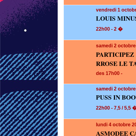
vendredi 1
octobr
LOUIS MINU
22h00 - 2 �
samedi 2
octobre
PARTICIPE
RROSE LE T
des 17h00 -
samedi 2
octobre
PUSS IN BOO
22h00 - 7,5 / 5,5 
lundi 4
octobre 2
ASMODEE CA