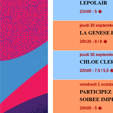
LEPOLAIR
21h00 - 5 �
jeudi 30
septembr
LA GENESE 
20h30 - 8 / 6 �
jeudi 30
septembr
CHLOE CLE
22h00 - 7,5 / 5,5 
vendredi 1
octob
PARTICIPE
SOIREE IMP
20h00 - 5 �