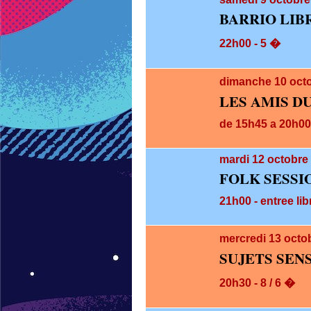
BARRIO LIB
22h00 - 5 �
dimanche 10
oct
LES AMIS D
de 15h45 a 20h00 
mardi 12
octobre 
FOLK SESSI
21h00 - entree lib
mercredi 13
octo
SUJETS SEN
20h30 - 8 / 6 �