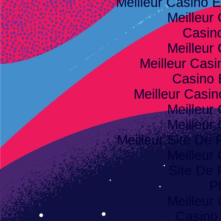
Meilleur Casino E
Meilleur
Casino
Meilleur
Meilleur Casi
Casino 
Meilleur Casi
Meilleur
Meilleur
Meilleur Site De P
Meilleur
Site De 
Pl
Meilleur
Casino