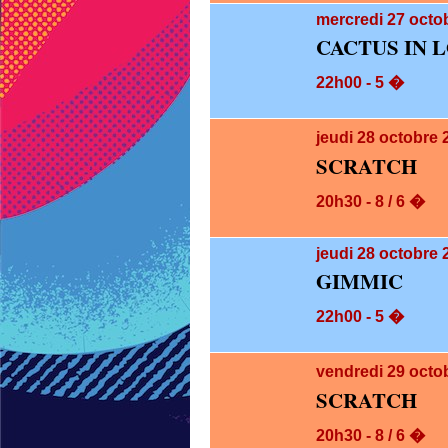
mercredi 27
octob
CACTUS IN 
22h00 - 5 �
jeudi 28
octobre 
SCRATCH
20h30 - 8 / 6 �
jeudi 28
octobre 
GIMMIC
22h00 - 5 �
vendredi 29
octo
SCRATCH
20h30 - 8 / 6 �