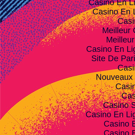
Casino En L
Casino En 
Casi
Meilleur
Meilleu
Casino En Li
Site De Pari
Casi
Nouveaux 
Casi
Cas
Casino S
Casino En Lig
Casino 
Casino 