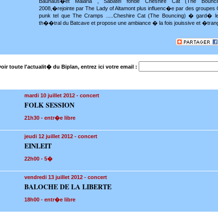
Bauhaus�et Malaria , Sabatel fonde Cheshire Cat (The Bounc
2008,�rejointe par The Lady of Altamont plus influenc�e par des groupes
punk tel que The Cramps .....Cheshire Cat (The Bouncing) � gard� 
th��tral du Batcave et propose une ambiance � la fois jouissive et �tran
oir toute l'actualit� du Biplan, entrez ici votre email :
mardi 10
juillet 2012 - concert
FOLK SESSION
21h30 - entr�e libre
jeudi 12
juillet 2012 - concert
EINLEIT
22h00 - 5�
vendredi 13
juillet 2012 - concert
BALOCHE DE LA LIBERTE
18h00 - entr�e libre