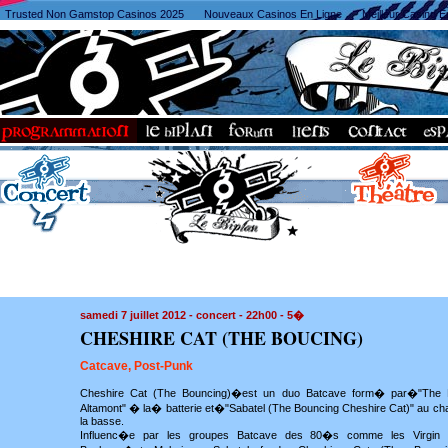
Trusted Non Gamstop Casinos 2025
Nouveaux Casinos En Ligne
Meilleur Casino E
samedi 7 juillet
2012 - concert - 22h00 - 5�
CHESHIRE CAT (THE BOUCING)
Catcave, Post-Punk
Cheshire Cat (The Bouncing)�est un duo Batcave form� par�"The 
Altamont" � la� batterie et�"Sabatel (The Bouncing Cheshire Cat)" au ch
la basse.
Influenc�e par les groupes Batcave des 80�s comme les Virgin 