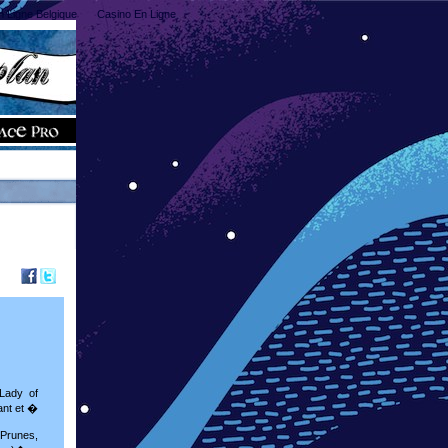
n Ligne Belgique
Casino En Ligne
Lady of
ant et �
Prunes,