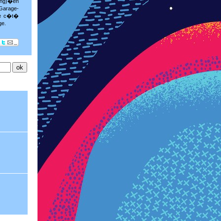
ing)�en
 Garage-
le c�t�
ge.