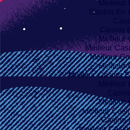
Meilleur
Casino En 
Casi
Casino 
Meilleur
Meilleur Cas
Meilleur Ca
Meilleur
Meilleur Casino E
Meilleur
Casino
Meilleur
Meilleur Casi
Casino 
Meilleur Casi