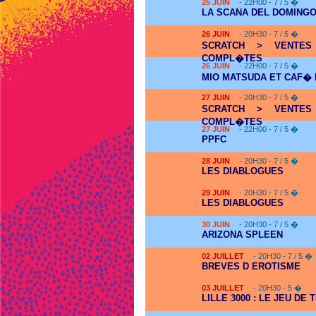
25
JUIN
- 22H00 - 7 / 5 �
LA SCANA DEL DOMING
26
JUIN
- 20H30 - 7 / 5 �
SCRATCH > VENTES
COMPL�TES
26
JUIN
- 22H00 - 7 / 5 �
MIO MATSUDA ET CAF�
27
JUIN
- 20H30 - 7 / 5 �
SCRATCH > VENTES
COMPL�TES
27
JUIN
- 22H00 - 7 / 5 �
PPFC
28
JUIN
- 20H30 - 7 / 5 �
LES DIABLOGUES
29
JUIN
- 20H30 - 7 / 5 �
LES DIABLOGUES
30
JUIN
- 20H30 - 7 / 5 �
ARIZONA SPLEEN
02
JUILLET
- 20H30 - 7 / 5 �
BREVES D EROTISME
03
JUILLET
- 20H30 - 5 �
LILLE 3000 : LE JEU DE 