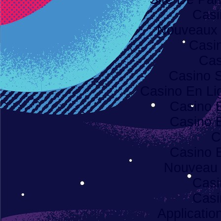
Casi
Nouveaux 
Casi
Cas
Casino S
Casino En Lig
Casino 
Casino 
C
Casino 
Nouveau 
Casi
Casi
Applicatio