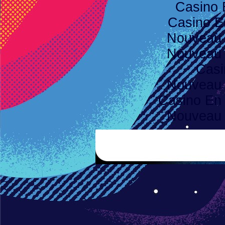
Casino 
Casino E
Nouveau 
Nouveau 
Casi
Nouveau 
Casino En 
Nouveau 