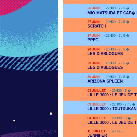
26
JUIN
- 22H00 - 7 / 5 �
MIO MATSUDA ET CAF�
27
JUIN
- 20H30 - 7 / 5 �
SCRATCH
27
JUIN
- 22H00 - 7 / 5 �
PPFC
28
JUIN
- 20H30 - 7 / 5 �
LES DIABLOGUES
29
JUIN
- 20H30 - 7 / 5 �
LES DIABLOGUES
30
JUIN
- 20H30 - 7 / 5 �
ARIZONA SPLEEN
03
JUILLET
- 20H30 - 5 �
LILLE 3000 : LE JEU DE 
03
JUILLET
- 22H00 - 7 / 5 �
LILLE 3000 : TXUTXUKAN
04
JUILLET
- 20H30 - 5 �
LILLE 3000 : LE JEU DE 
11
JUILLET
- 20H30 -
JENNIFER