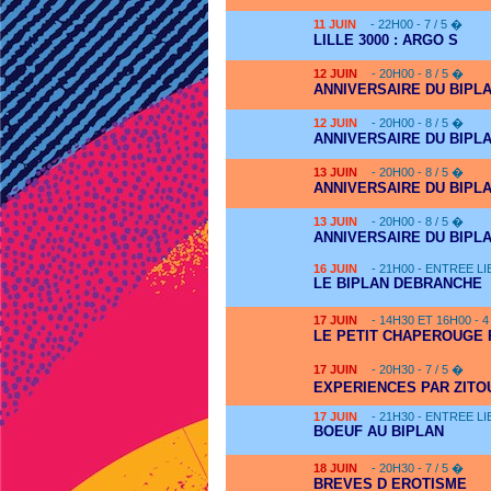
11
JUIN
- 22H00 - 7 / 5 �
LILLE 3000 : ARGO S
12
JUIN
- 20H00 - 8 / 5 �
ANNIVERSAIRE DU BIPL
12
JUIN
- 20H00 - 8 / 5 �
ANNIVERSAIRE DU BIPL
13
JUIN
- 20H00 - 8 / 5 �
ANNIVERSAIRE DU BIPL
13
JUIN
- 20H00 - 8 / 5 �
ANNIVERSAIRE DU BIPL
16
JUIN
- 21H00 - ENTREE L
LE BIPLAN DEBRANCHE
17
JUIN
- 14H30 ET 16H00 - 
LE PETIT CHAPEROUGE R
17
JUIN
- 20H30 - 7 / 5 �
EXPERIENCES PAR ZITOU
17
JUIN
- 21H30 - ENTREE L
BOEUF AU BIPLAN
18
JUIN
- 20H30 - 7 / 5 �
BREVES D EROTISME