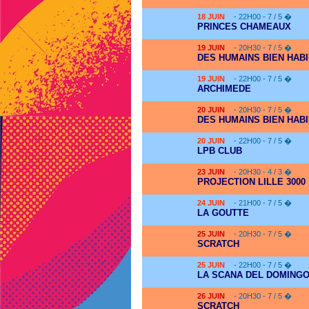
18
JUIN
- 22H00 - 7 / 5 �
PRINCES CHAMEAUX
19
JUIN
- 20H30 - 7 / 5 �
DES HUMAINS BIEN HAB
19
JUIN
- 22H00 - 7 / 5 �
ARCHIMEDE
20
JUIN
- 20H30 - 7 / 5 �
DES HUMAINS BIEN HAB
20
JUIN
- 22H00 - 7 / 5 �
LPB CLUB
23
JUIN
- 20H30 - 4 / 3 �
PROJECTION LILLE 3000
24
JUIN
- 21H00 - 7 / 5 �
LA GOUTTE
25
JUIN
- 20H30 - 7 / 5 �
SCRATCH
25
JUIN
- 22H00 - 7 / 5 �
LA SCANA DEL DOMING
26
JUIN
- 20H30 - 7 / 5 �
SCRATCH