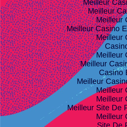
Meilleur Cas
Meilleur Ca
Meilleur
Meilleur Casino E
Meilleur
Casino
Meilleur
Meilleur Casi
Casino 
Meilleur Casi
Meilleur
Meilleur
Meilleur Site De P
Meilleur
Site De 