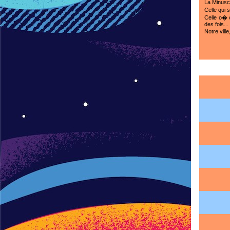
La Minusc
Celle qui 
Celle o� 
des fois...
Notre vill