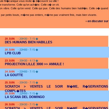
ule M�canique vous invite � d�couvrir sa ville !
se transforme. Celle qu'on ach�te. Celle o� on vit.
on vibre. Celle qu'on vend. Celle qui pue. Celle des humains bien habill�s. Celle o� qua
e, par petits bouts, m�me pas entiers, m�me pas vraiment finis, mais bien vivants.
en discuter su
+
20
JUIN
- 20H30 - 7 / 5 �
DES HUMAINS BIEN HABILLES
20
JUIN
- 22H00 - 7 / 5 �
LPB CLUB
23
JUIN
- 20H30 - 4 / 3 �
PROJECTION LILLE 3000 >> ANNULE !
24
JUIN
- 22H00 - 7 / 5 �
LA GOUTTE
25
JUIN
- 20H30 - 7 / 5 �
SCRATCH > VENTES LE SOIR M�ME, R�SERVATIONS
COMPL�TES
25
JUIN
- 22H00 - 7 / 5 �
LA SCANA DEL DOMINGO
26
JUIN
- 20H30 - 7 / 5 �
SCRATCH > VENTES LE SOIR M�ME, R�SERVATIONS