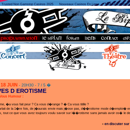
Trusted Non Gamstop Casinos 2025
Nouveaux Casinos En Ligne
Meilleur Casino E
 18 JUIN
- 20H30 - 7 / 5 �
ES D EROTISME
Vous Humour :
e, �a vous fait peur ? Ca vous d�range ? � Ca vous titille ?
parlait de la 1�re fois, de j�aurais envie mais j�ose pas, d��rotisme mode d�emploi� en
, tout ce que vous avez toujours voulu savoir sur l��rotisme sans jamais avoir os� le 
en discuter su
+