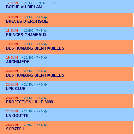
17
JUIN
- 21H30 - ENTREE LIBRE
BOEUF AU BIPLAN
18
JUIN
- 20H30 - 7 / 5 �
BREVES D EROTISME
18
JUIN
- 22H00 - 7 / 5 �
PRINCES CHAMEAUX
19
JUIN
- 20H30 - 7 / 5 �
DES HUMAINS BIEN HABILLES
19
JUIN
- 22H00 - 7 / 5 �
ARCHIMEDE
20
JUIN
- 20H30 - 7 / 5 �
DES HUMAINS BIEN HABILLES
20
JUIN
- 22H00 - 7 / 5 �
LPB CLUB
23
JUIN
- 20H30 - 4 / 3 �
PROJECTION LILLE 3000
24
JUIN
- 21H00 - 7 / 5 �
LA GOUTTE
25
JUIN
- 20H30 - 7 / 5 �
SCRATCH