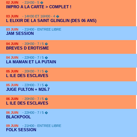
02
JUIN
- 21H30 - 5 �
IMPRO A LA CARTE > COMPLET !
03
JUIN
- 14H30 ET 16H00 - 4 �
L ELIXIR DE LA SAINT GLINGLIN (DES 06 ANS)
03
JUIN
- 21H00 - ENTREE LIBRE
JAM SESSION
04
JUIN
- 20H30 - 7 / 5 �
BREVES D EROTISME
04
JUIN
- 22H00 - 7 / 5 �
LA MAMAN ET LA PUTAIN
05
JUIN
- 20H30 - 7 / 5 �
L ILE DES ESCLAVES
05
JUIN
- 22H00 - 7 / 5 �
JUGE FULTON + M26.7
06
JUIN
- 20H30 - 7 / 5 �
L ILE DES ESCLAVES
06
JUIN
- 22H00 - 7 / 5 �
BLACKPOOL
09
JUIN
- 21H00 - ENTREE LIBRE
FOLK SESSION