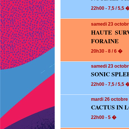
22h00 - 7,5 / 5,5 
samedi 23
octobr
HAUTE SUR
FORAINE
20h30 - 8 / 6 �
samedi 23
octobr
SONIC SPLE
22h00 - 7,5 / 5,5 
mardi 26
octobre 
CACTUS IN L
22h00 - 5 �