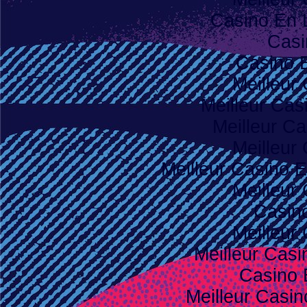
Casino En 
Casi
Casino 
Meilleur
Meilleur Cas
Meilleur Ca
Meilleur
Meilleur Casino E
Meilleur
Casino
Meilleur
Meilleur Casi
Casino 
Meilleur Casi