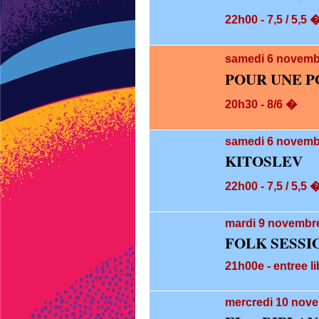
22h00 - 7,5 / 5,5 
samedi 6
novembr
POUR UNE P
20h30 - 8/6 �
samedi 6
novembr
KITOSLEV
22h00 - 7,5 / 5,5 
mardi 9
novembre
FOLK SESSI
21h00e - entree li
mercredi 10
nove