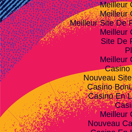
Meilleur
Meilleur
Meilleur Site De P
Meilleur
Site De 
Pl
Meilleur
Casino
Nouveau Site
Casino Bon
Casino En L
Casi
Meilleur
Nouveau Ca