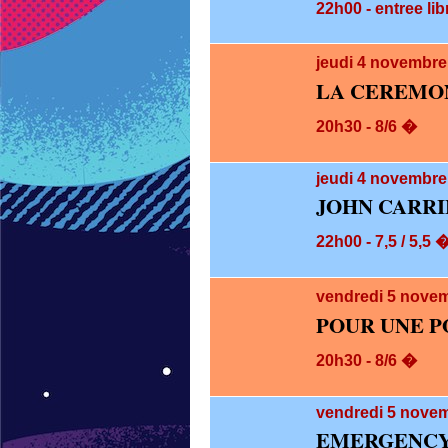
22h00 - entree lib
jeudi 4
novembre 
LA CEREMO
20h30 - 8/6 �
jeudi 4
novembre 
JOHN CARRI
22h00 - 7,5 / 5,5 
vendredi 5
novem
POUR UNE P
20h30 - 8/6 �
vendredi 5
novem
EMERGENCY 