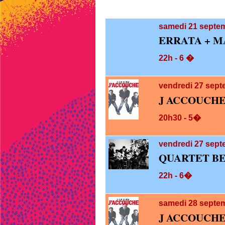
samedi 21
septem
ERRATA + MA
22h - 6 �
vendredi 27
sept
J ACCOUCH
20h30 - 5�
vendredi 27
sept
QUARTET B
22h - 6�
samedi 28
septem
J ACCOUCH