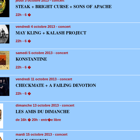
jeudi 3
octobre 2013 - concert
STEAK + BRIGHT CURSE + SONS OF APACHE
22h - 6 �
vendredi 4
octobre 2013 - concert
MAY KLING + KALASH PROJECT
22h - 6 �
samedi 5
octobre 2013 - concert
KONSTANTINE
22h - 6 �
vendredi 11
octobre 2013 - concert
CHECKMATE + A FAILING DEVOTION
22h - 6 �
dimanche 13
octobre 2013 - concert
LES AMIS DU DIMANCHE
de 16h � 20h - entr�e libre
mardi 15
octobre 2013 - concert