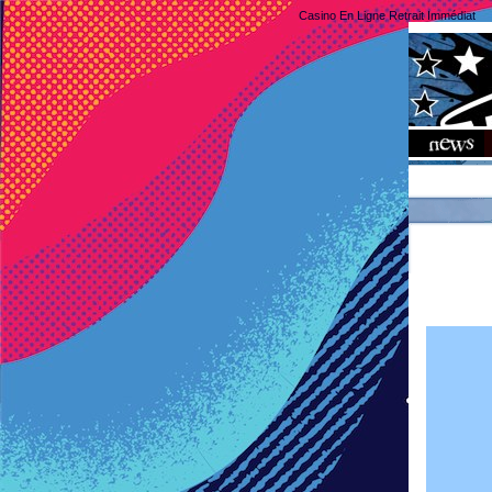
Casino En Ligne Retrait Immédiat