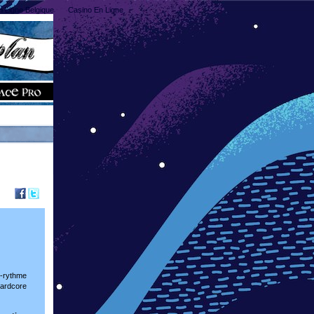
n Ligne Belgique
Casino En Ligne
-rythme
hardcore