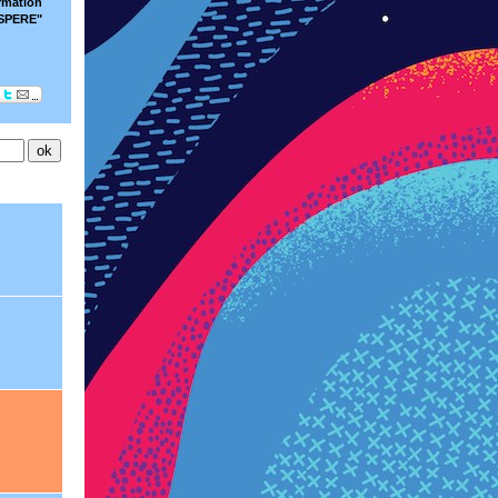
rmation
ISPERE"