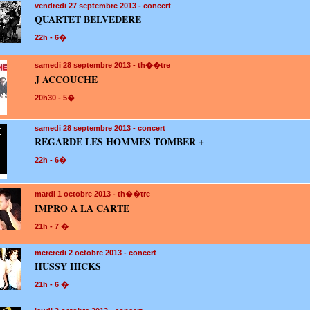
vendredi 27
septembre 2013 - concert
QUARTET BELVEDERE
22h - 6�
samedi 28
septembre 2013 - th��tre
J ACCOUCHE
20h30 - 5�
samedi 28
septembre 2013 - concert
REGARDE LES HOMMES TOMBER +
22h - 6�
mardi 1
octobre 2013 - th��tre
IMPRO A LA CARTE
21h - 7 �
mercredi 2
octobre 2013 - concert
HUSSY HICKS
21h - 6 �