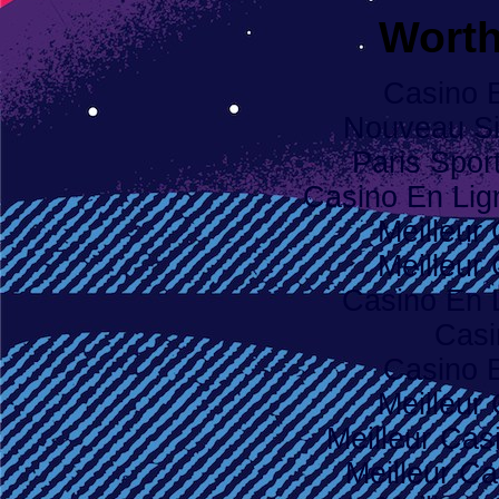
Worth
Casino 
Nouveau Sit
Paris Spor
Casino En Li
Meilleur
Meilleur
Casino En 
Casi
Casino 
Meilleur
Meilleur Cas
Meilleur Ca