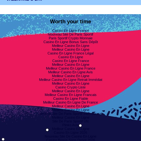
Worth your time
Casino En Ligne France
Nouveau Site De Paris Sportif
Paris Sportif Crypto Monnaie
Casino En Ligne Bonus Sans Dépôt
Meilleur Casino En Ligne
Meilleur Casino En Ligne
Casino En Ligne France Légal
Casino En Ligne
Casino En Ligne France
Meilleur Casino En Ligne
Meilleur Casino En Ligne France
Meilleur Casino En Ligne Avis
Meilleur Casino En Ligne
Meilleur Casino En Ligne Retrait Immédiat
Meilleur Casino En Ligne
Casino Crypto Liste
Meilleur Casino En Ligne
Meilleur Casino En Ligne Francais
Casino En Ligne Fiable
Meilleur Casino En Ligne De France
Meilleur Casino En Ligne
Meilleur Casino En Ligne
Meilleur Site De Paris Sportif International
Meilleur Casino En Ligne
Site De Paris Sportif Ufc
Plinko Avis
Meilleur Casino En Ligne
Casino En Ligne 2026
Nouveau Site De Casino En Ligne
Casino Bonus Sans Depot 2026