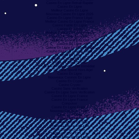
Casino En Ligne Retrait Rapide
Casino En Ligne
Meilleur Casino En Ligne
Nouveau Casino En Ligne 2026
Casino En Ligne France Légal
Meilleur Casino En Ligne France
Casino Fiable En Ligne
Casino En Ligne
Meilleur Casino En Ligne France
Casino En Ligne Sans KYC
Nouveau Casino En Ligne
Casino En Ligne
Casino En Ligne Le Plus Payant
Casino En Ligne France Légal
Casino En Ligne
Meilleur Casino En Ligne
Meilleur Casino Crypto
Casino En Ligne Retrait Immédiat
Site De Paris Sportif Hors Arjel
Casino En Ligne
Nouveaux Casinos En Ligne
Casino En Crypto
Casino Crypto
Casino Sans Verification
Casino En Ligne Sans Verification
Casino En Ligne France
Casino En Ligne France
Coinpoker
Casino En Ligne France
Nouveau Casino En Ligne
Casino En Ligne
Casino En Ligne
Application Mobile De Poker
Nouveau Casino En Ligne
Site Casino En Ligne
Meilleur Casino En Ligne
Casino Francais En Ligne