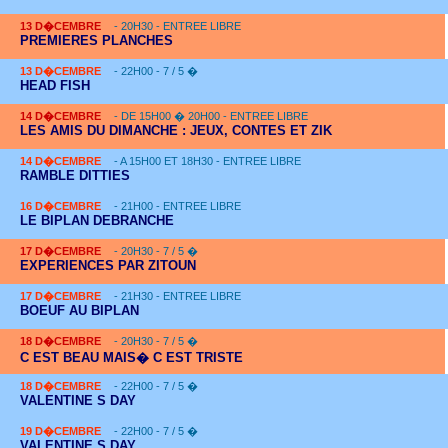
13
D�CEMBRE
- 20H30 - ENTREE LIBRE
PREMIERES PLANCHES
13
D�CEMBRE
- 22H00 - 7 / 5 �
HEAD FISH
14
D�CEMBRE
- DE 15H00 � 20H00 - ENTREE LIBRE
LES AMIS DU DIMANCHE : JEUX, CONTES ET ZIK
14
D�CEMBRE
- A 15H00 ET 18H30 - ENTREE LIBRE
RAMBLE DITTIES
16
D�CEMBRE
- 21H00 - ENTREE LIBRE
LE BIPLAN DEBRANCHE
17
D�CEMBRE
- 20H30 - 7 / 5 �
EXPERIENCES PAR ZITOUN
17
D�CEMBRE
- 21H30 - ENTREE LIBRE
BOEUF AU BIPLAN
18
D�CEMBRE
- 20H30 - 7 / 5 �
C EST BEAU MAIS� C EST TRISTE
18
D�CEMBRE
- 22H00 - 7 / 5 �
VALENTINE S DAY
19
D�CEMBRE
- 22H00 - 7 / 5 �
VALENTINE S DAY