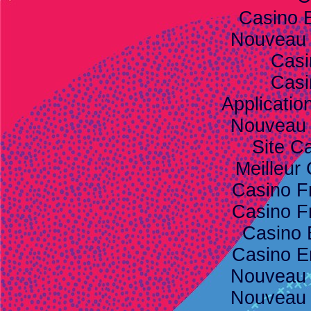
Casino 
Nouveau 
Casi
Casi
Applicatio
Nouveau 
Site C
Meilleur
Casino F
Casino F
Casino 
Casino E
Nouveau 
Nouveau 