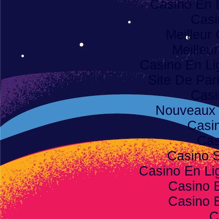
Casino En 
Casi
Meilleur
Meilleu
Casino En Li
Site De Pari
Casi
Nouveaux 
Casi
Cas
Casino S
Casino En Lig
Casino 
Casino 
C