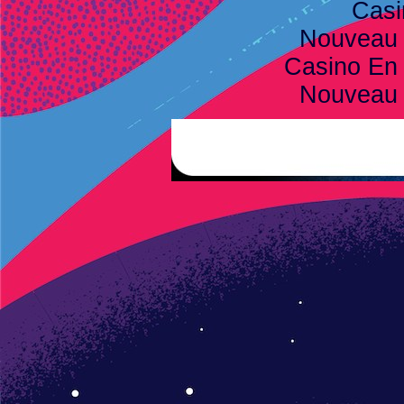
Casi
Nouveau 
Casino En 
Nouveau 