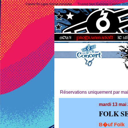
Casino En Ligne Retrait Immédiat
Trusted Non Gamstop Casinos 202
Réservations uniquement par mail
mardi 13 mai
FOLK S
B�uf Folk