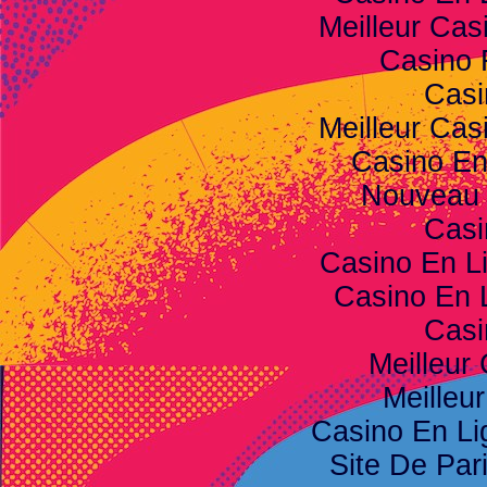
Meilleur Cas
Casino 
Casi
Meilleur Cas
Casino E
Nouveau 
Casi
Casino En L
Casino En 
Casi
Meilleur
Meilleu
Casino En Li
Site De Pari