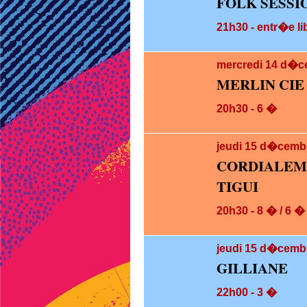
FOLK SESSI
21h30 - entr�e li
mercredi 14
d�ce
MERLIN CIE
20h30 - 6 �
jeudi 15
d�cembr
CORDIALEM
TIGUI
20h30 - 8 � / 6 �
jeudi 15
d�cembre
GILLIANE
22h00 - 3 �