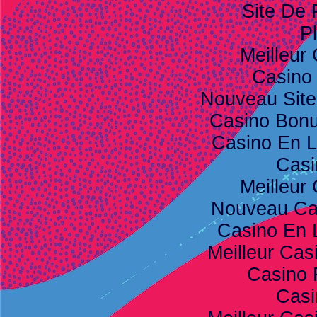
Site De 
Pl
Meilleur
Casino
Nouveau Site
Casino Bon
Casino En L
Casi
Meilleur
Nouveau Ca
Casino En 
Meilleur Cas
Casino 
Casi