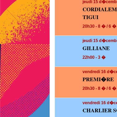
jeudi 15
d�cembr
CORDIALEM
TIGUI
20h30 - 8 � / 6 �
jeudi 15
d�cembre
GILLIANE
22h00 - 3 �
vendredi 16
d�ce
PREMI�RE
20h30 - 8 � / 6 �
vendredi 16
d�ce
CHARLIER S