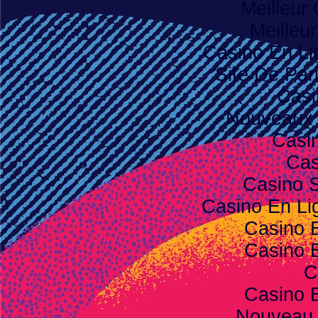
Meilleur
Meilleu
Casino En Li
Site De Pari
Casi
Nouveaux 
Casi
Cas
Casino S
Casino En Lig
Casino 
Casino 
C
Casino 
Nouveau 