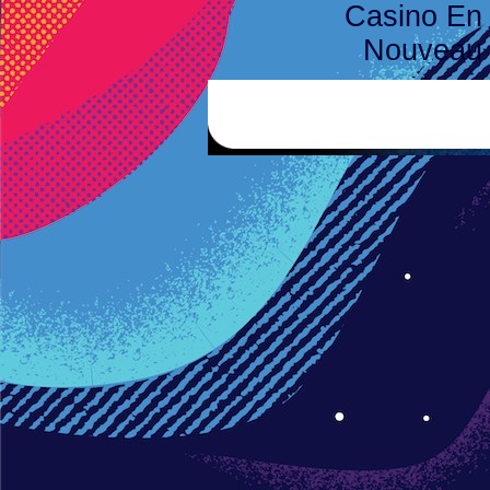
Casino En 
Nouveau 