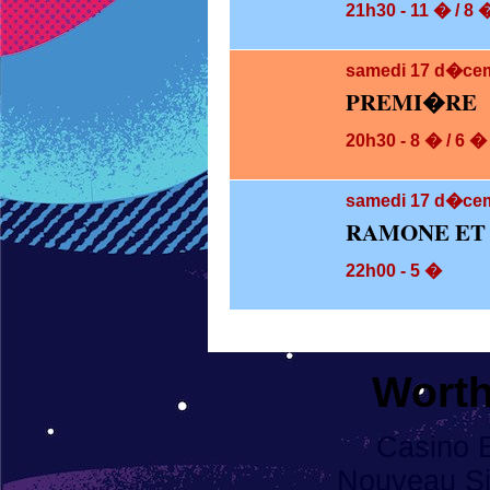
21h30 - 11 � / 8 
samedi 17
d�cem
PREMI�RE
20h30 - 8 � / 6 �
samedi 17
d�cemb
RAMONE ET
22h00 - 5 �
Worth
Casino 
Nouveau Sit