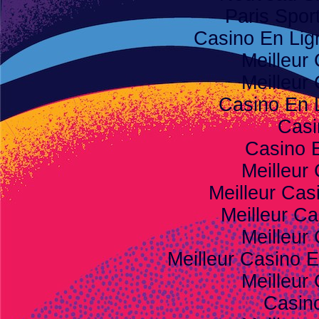
Paris Spor
Casino En Li
Meilleur
Meilleur
Casino En 
Casi
Casino 
Meilleur
Meilleur Cas
Meilleur Ca
Meilleur
Meilleur Casino E
Meilleur
Casino