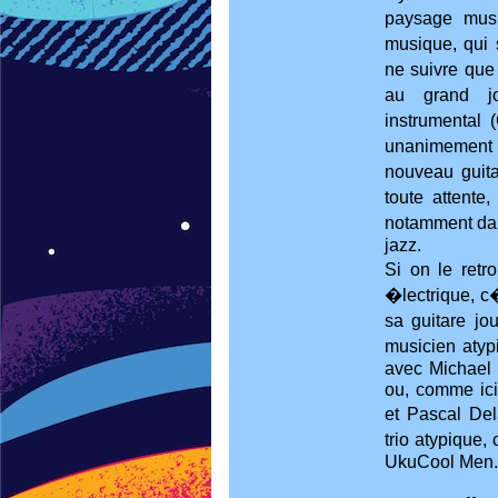
paysage musi
musique, qui
ne suivre que 
au grand j
instrumental 
unanimement pa
nouveau guita
toute attente
notamment dans
jazz.
Si on le ret
�lectrique, c
sa guitare jo
musicien atyp
avec Michael 
ou, comme ici
et Pascal De
trio atypique
UkuCool Men.