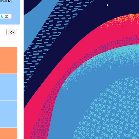
vialit�,