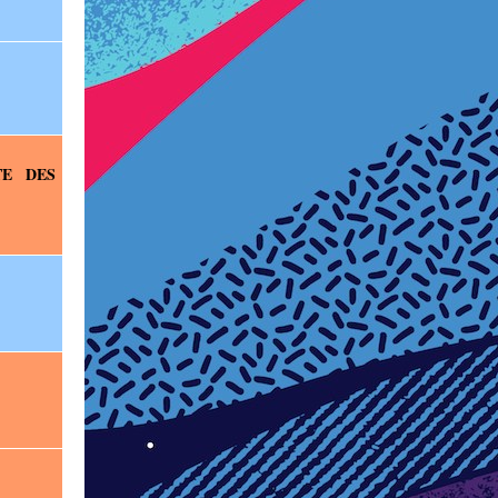
TE DES