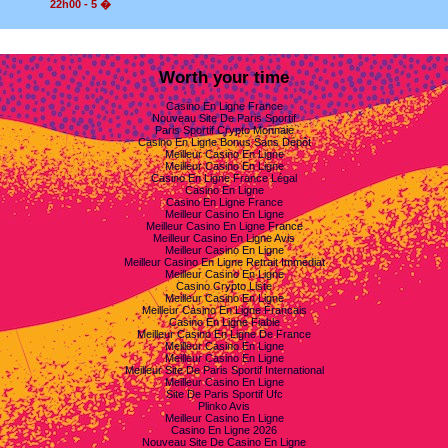
22h00 - 5 �
Worth your time
Casino En Ligne France
Nouveau Site De Paris Sportif
Paris Sportif Crypto Monnaie
Casino En Ligne Bonus Sans Dépôt
Meilleur Casino En Ligne
Meilleur Casino En Ligne
Casino En Ligne France Légal
Casino En Ligne
Casino En Ligne France
Meilleur Casino En Ligne
Meilleur Casino En Ligne France
Meilleur Casino En Ligne Avis
Meilleur Casino En Ligne
Meilleur Casino En Ligne Retrait Immédiat
Meilleur Casino En Ligne
Casino Crypto Liste
Meilleur Casino En Ligne
Meilleur Casino En Ligne Francais
Casino En Ligne Fiable
Meilleur Casino En Ligne De France
Meilleur Casino En Ligne
Meilleur Casino En Ligne
Meilleur Site De Paris Sportif International
Meilleur Casino En Ligne
Site De Paris Sportif Ufc
Plinko Avis
Meilleur Casino En Ligne
Casino En Ligne 2026
Nouveau Site De Casino En Ligne