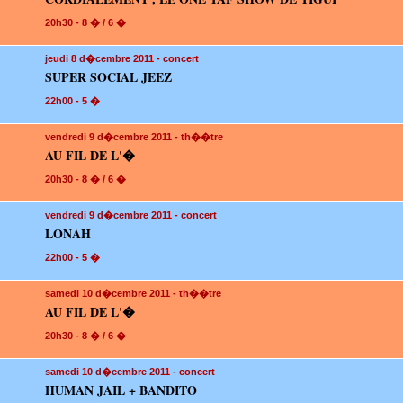
20h30 - 8 � / 6 �
jeudi 8
d�cembre 2011 - concert
SUPER SOCIAL JEEZ
22h00 - 5 �
vendredi 9
d�cembre 2011 - th��tre
AU FIL DE L'�
20h30 - 8 � / 6 �
vendredi 9
d�cembre 2011 - concert
LONAH
22h00 - 5 �
samedi 10
d�cembre 2011 - th��tre
AU FIL DE L'�
20h30 - 8 � / 6 �
samedi 10
d�cembre 2011 - concert
HUMAN JAIL + BANDITO