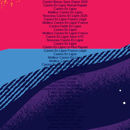
Casino Bonus Sans Depot 2026
Casino En Ligne Retrait Rapide
Casino En Ligne
Meilleur Casino En Ligne
Nouveau Casino En Ligne 2026
Casino En Ligne France Légal
Meilleur Casino En Ligne France
Casino Fiable En Ligne
Casino En Ligne
Meilleur Casino En Ligne France
Casino En Ligne Sans KYC
Nouveau Casino En Ligne
Casino En Ligne
Casino En Ligne Le Plus Payant
Casino En Ligne France Légal
Casino En Ligne
Meilleur Casino En Ligne
Meilleur Casino Crypto
Casino En Ligne Retrait Immédiat
Site De Paris Sportif Hors Arjel
Casino En Ligne
Nouveaux Casinos En Ligne
Casino En Crypto
Casino Crypto
Casino Sans Verification
Casino En Ligne Sans Verification
Casino En Ligne France
Casino En Ligne France
Coinpoker
Casino En Ligne France
Nouveau Casino En Ligne
Casino En Ligne
Casino En Ligne
Application Mobile De Poker
Nouveau Casino En Ligne
Site Casino En Ligne
Meilleur Casino En Ligne