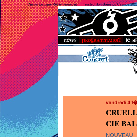
Casino En Ligne Retrait Immédiat
Trusted Non Gamstop Casinos 202
vendredi 4 f
CRUELL
CIE BA
NOUVEAU