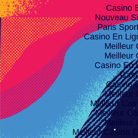
Casino 
Nouveau Sit
Paris Spor
Casino En Li
Meilleur
Meilleur
Casino En 
Casi
Casino 
Meilleur
Meilleur Cas
Meilleur Ca
Meilleur
Meilleur Casino E