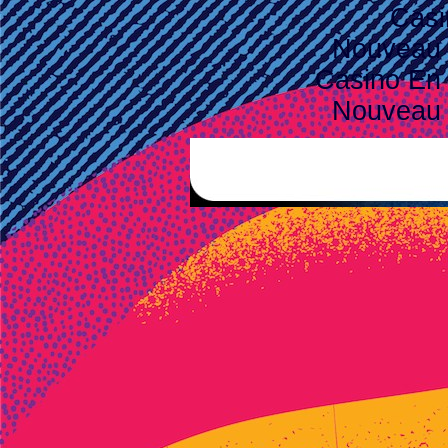
Casi
Nouveau 
Casino En 
Nouveau 