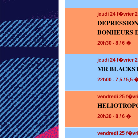
jeudi 24
f�vrier 
DEPRESS
BONHEURS D
20h30 - 8 / 6 �
jeudi 24
f�vrier 2
MR BLACKS
22h00 - 7,5 / 5,5 
vendredi 25
f�vr
HELIOTROP
20h30 - 8 / 6 �
vendredi 25
f�vri