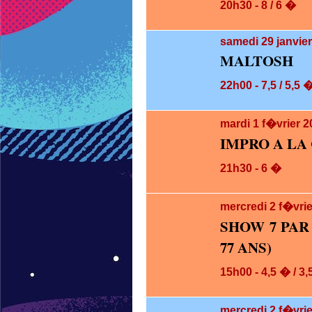
20h30 - 8 / 6 �
samedi 29
janvie
MALTOSH
22h00 - 7,5 / 5,5 
mardi 1
f�vrier 2
IMPRO A LA
21h30 - 6 �
mercredi 2
f�vrie
SHOW 7 PAR
77 ANS)
15h00 - 4,5 � / 3
mercredi 2
f�vrie