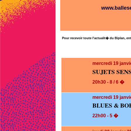
www.ballese
Pour recevoir toute l'actualit� du Biplan, ent
mercredi 19
janvi
SUJETS SEN
20h30 - 8 / 6 �
mercredi 19
janvi
BLUES & BO
22h00 - 5 �