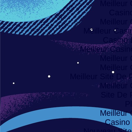
Meilleur
Casino
Meilleur
Meilleur Casi
Casino 
Meilleur Casi
Meilleur
Meilleur
Meilleur Site De P
Meilleur
Site De 
Pl
Meilleur
Casino
Nouveau Site