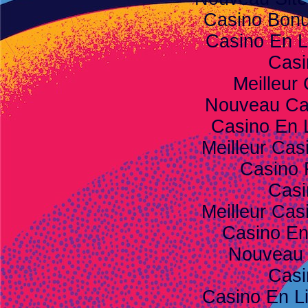
Casino Bon
Casino En L
Casi
Meilleur
Nouveau Ca
Casino En 
Meilleur Cas
Casino 
Casi
Meilleur Cas
Casino E
Nouveau 
Casi
Casino En L